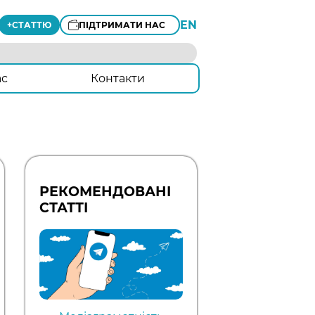
EN
+
СТАТТЮ
ПІДТРИМАТИ НАС
ас
Контакти
РЕКОМЕНДОВАНІ
СТАТТІ