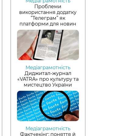
Медіаграмотність
Проблеми
використання додатку
“Телеграм” як
платформи для новин
Медіаграмотність
Диджитал-журнал
«VATRA» про культуру та
мистецтво України
Медіаграмотність
Фактчекінг: поняття й