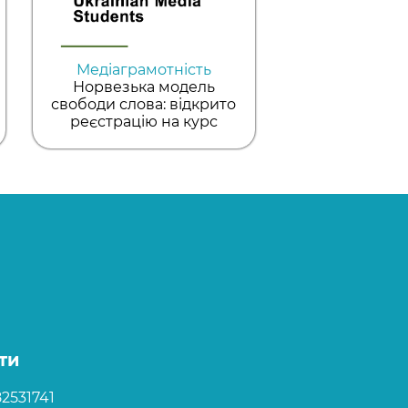
Медіаграмотність
Норвезька модель
свободи слова: відкрито
реєстрацію на курс
ти
2531741