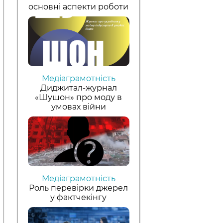
основні аспекти роботи
Медіаграмотність
Диджитал-журнал
«Шушон» про моду в
умовах війни
Медіаграмотність
Роль перевірки джерел
у фактчекінгу