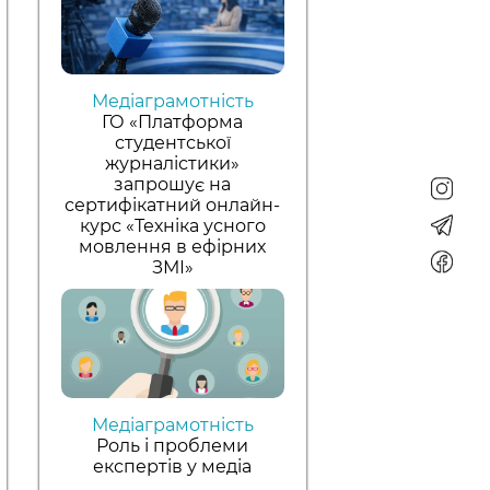
Медіаграмотність
ГО «Платформа
студентської
журналістики»
запрошує на
сертифікатний онлайн-
курс «Техніка усного
мовлення в ефірних
ЗМІ»
Медіаграмотність
Роль і проблеми
експертів у медіа