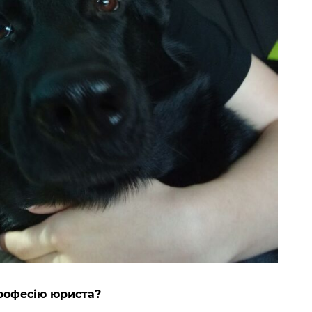
рофесію юриста?