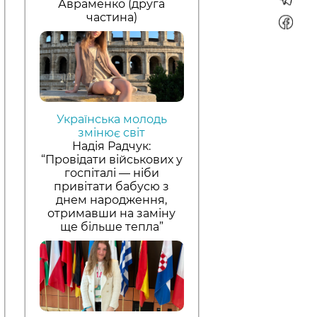
Авраменко (друга
частина)
Українська молодь
змінює світ
Надія Радчук:
“Провідати військових у
госпіталі — ніби
привітати бабусю з
днем народження,
отримавши на заміну
ще більше тепла”