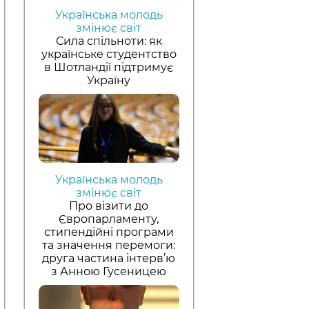
Українська молодь
змінює світ
Сила спільноти: як
українське студентство
в Шотландії підтримує
Україну
Українська молодь
змінює світ
Про візити до
Європарламенту,
стипендійні програми
та значення перемоги:
друга частина інтерв’ю
з Анною Гусеницею