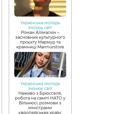
Українська молодь
змінює світ
Роман Алімаскін –
засновник культурного
проєкту Мармур та
крамниці Marmurstore
Українська молодь
змінює світ
Наживо з Брюсселя,
робота на саміті НАТО у
Вільнюсі, розмови з
міністрами
європейських країн: