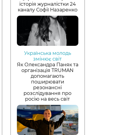
історія журналістки 24
каналу Софії Назаренко
Українська молодь
змінює світ
Як Олександра Паняк та
організація TRUMAN
допомагають
поширювати
резонансні
розслідування про
росію на весь світ