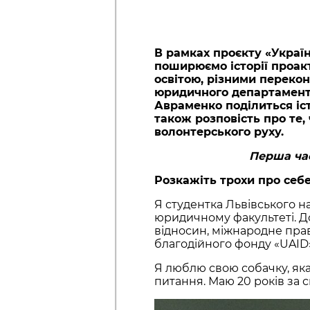
В рамках проєкту «Україн
поширюємо історії проакт
освітою, різними переко
юридичного департамент
Авраменко поділиться іст
також розповість про те
волонтерського руху.
Перша час
Розкажіть трохи про себе
Я студентка Львівського н
юридичному факультеті. Д
відносин, міжнародне пра
благодійного фонду «UAID»,
Я люблю свою собачку, яка 
питання. Маю 20 років за 