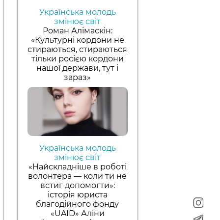
Українська молодь
змінює світ
Роман Алімаскін:
«Культурні кордони не
стираються, стираються
тільки росією кордони
нашої держави, тут і
зараз»
Українська молодь
змінює світ
«Найскладніше в роботі
волонтера — коли ти не
встиг допомогти»:
історія юриста
благодійного фонду
«UAID» Аліни