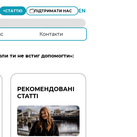
EN
+
СТАТТЮ
ПІДТРИМАТИ НАС
ас
Контакти
ли ти не встиг допомогти»:
РЕКОМЕНДОВАНІ
СТАТТІ