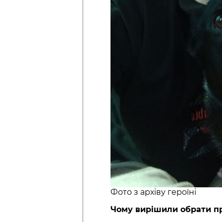
Фото з архіву героїні
Чому вирішили обрати п