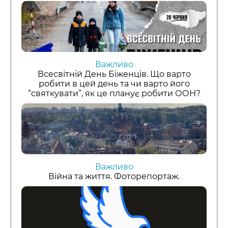
Важливо
Всесвітній День Біженців. Що варто
робити в цей день та чи варто його
“святкувати”, як це планує робити ООН?
Важливо
Війна та життя. Фоторепортаж.