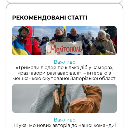
РЕКОМЕНДОВАНІ СТАТТІ
Важливо
«Тримали людей по кілька діб у камерах,
«разгавори разгаварівалі», – інтерв’ю з
мешканкою окупованої Запорізької області
Важливо
Шукаємо нових авторів до нашої команди!