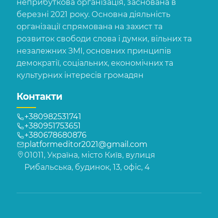
неприбуткова організація, заснована в
березні 2021 року. Основна діяльність
організації спрямована на захист та
розвиток свободи слова і думки, вільних та
незалежних ЗМІ, основних принципів
демократії, соціальних, економічних та
культурних інтересів громадян
Контакти
+380982531741
+380951753651
+380678680876
platformeditor2021@gmail.com
01011, Україна, місто Київ, вулиця
Рибальська, будинок, 13, офіс, 4