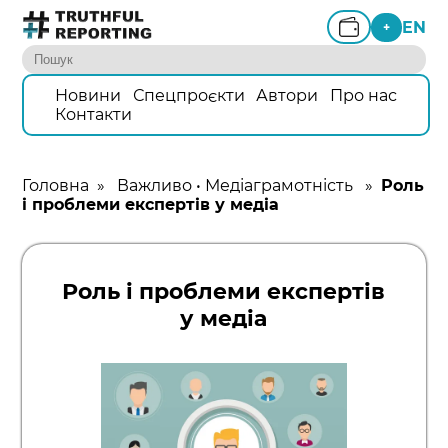
EN
+
Новини
Спецпроєкти
Автори
Про нас
Контакти
Головна
»
Важливо
•
Медіаграмотність
»
Роль
і проблеми експертів у медіа
Роль і проблеми експертів
у медіа