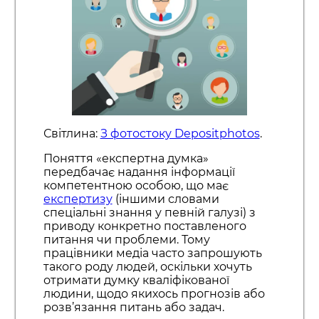
Світлина:
З фотостоку Depositphotos
.
Поняття «експертна думка»
передбачає надання інформації
компетентною особою, що має
експертизу
(іншими словами
спеціальні знання у певній галузі) з
приводу конкретно поставленого
питання чи проблеми. Тому
працівники медіа часто запрошують
такого роду людей, оскільки хочуть
отримати думку кваліфікованої
людини, щодо якихось прогнозів або
розв’язання питань або задач.