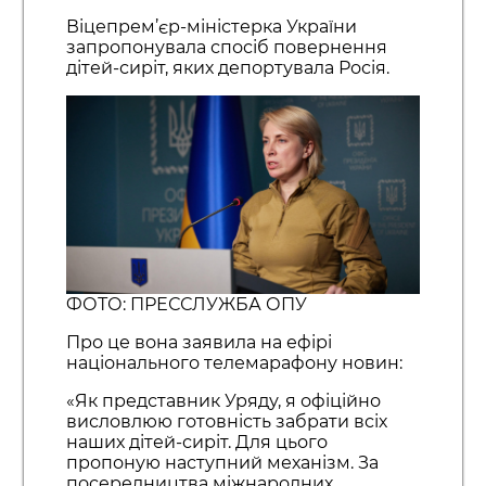
Віцепрем’єр-міністерка України
запропонувала спосіб повернення
дітей-сиріт, яких депортувала Росія.
ФОТО: ПРЕССЛУЖБА ОПУ
Про це вона заявила на ефірі
національного телемарафону новин:
«Як представник Уряду, я офіційно
висловлюю готовність забрати всіх
наших дітей-сиріт. Для цього
пропоную наступний механізм. За
посередництва міжнародних