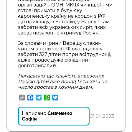
організацій – ООН, МКЧХ чи іншої – ми
готові приїхати в будь-яку
європейську країну на кордон з РФ.
До прикладу, в Естонію, у Нарву. І там
забрати всіх українських сиріт, яких
зараз незаконно утримує Росія».
За словами Ірини Верещук, таким
чином з території РФ вже вдалося
забрати 327 дітей попри всі труднощі,
адже процес дуже складний і
довготривалий.
Нагадаємо, що кількість вивезених
Росією дітей вже понад 13 тисяч, і це
число зростає з кожним днем.
Copy
Facebook
Telegram
WhatsApp
Twitter
Link
Написано
Сивченко
01.04.2023
Софія