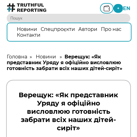
EN
+
Новини
Спецпроєкти
Автори
Про нас
Контакти
Головна
»
Новини
»
Верещук: «Як
представник Уряду я офіційно висловлюю
готовність забрати всіх наших дітей-сиріт»
Верещук: «Як представник
Уряду я офіційно
висловлюю готовність
забрати всіх наших дітей-
сиріт»