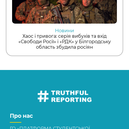
Новини
Хаос і тривога: серія вибухів та вхід
«Свободи Росії» і «РДК» у Білгородську
область збудила росіян
Про нас
ГО «ПЛАТФОРМА СТУДЕНТСЬКОЇ