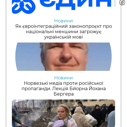
Новини
Як євроінтеграційний законопроєкт про
національні меншини загрожує
українській мові
Новини
Норвезькі медіа проти російської
пропаганди. Лекція Бйорна Йохана
Бергера