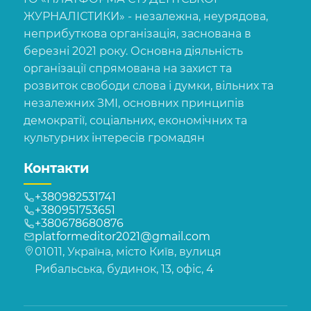
ЖУРНАЛІСТИКИ» - незалежна, неурядова,
неприбуткова організація, заснована в
березні 2021 року. Основна діяльність
організації спрямована на захист та
розвиток свободи слова і думки, вільних та
незалежних ЗМІ, основних принципів
демократії, соціальних, економічних та
культурних інтересів громадян
Контакти
+380982531741
+380951753651
+380678680876
platformeditor2021@gmail.com
01011, Україна, місто Київ, вулиця
Рибальська, будинок, 13, офіс, 4