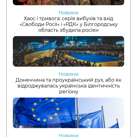
Новини
Хаос і тривога: серія вибухів та вхід
«Свободи Росії» і «РДК» у Білгородську
область збудила росіян
Новини
Донеччина та проукраїнський рух, або як
відроджувалась українська ідентичність
регіону
Новини