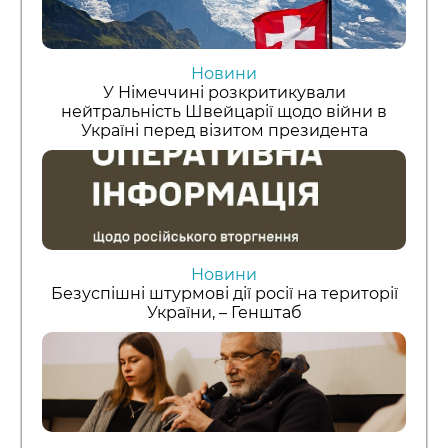
Новини
У Німеччині розкритикували
нейтральність Швейцарії щодо війни в
Україні перед візитом президента
Новини
Безуспішні штурмові дії росії на території
України, – Генштаб