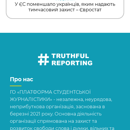
У ЄС поменшало українців, яким надають
тимчасовий захист – Євростат
Про нас
ГО «ПЛАТФОРМА СТУДЕНТСЬКОЇ
ЖУРНАЛІСТИКИ» - незалежна, неурядова,
неприбуткова організація, заснована в
березні 2021 року. Основна діяльність
організації спрямована на захист та
розвиток свободи слова і думки, вільних та