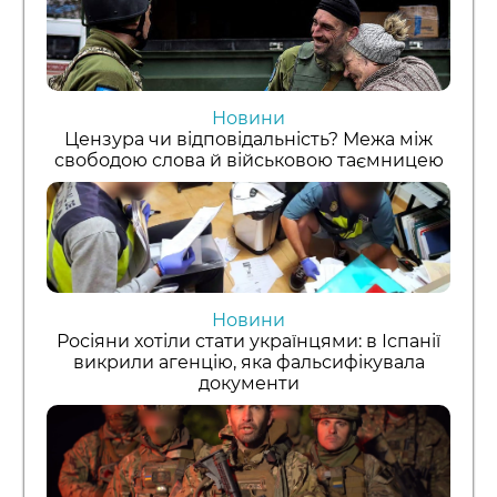
Новини
Цензура чи відповідальність? Межа між
свободою слова й військовою таємницею
Новини
Росіяни хотіли стати українцями: в Іспанії
викрили агенцію, яка фальсифікувала
документи