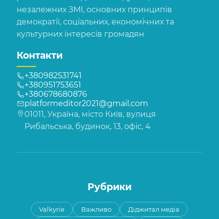
незалежних ЗМІ, основних принципів
демократії, соціальних, економічних та
культурних інтересів громадян
Контакти
+380982531741
+380951753651
+380678680876
platformeditor2021@gmail.com
01011, Україна, місто Київ, вулиця
Рибальська, будинок, 13, офіс, 4
Рубрики
Valkyrie
Важливо
Діджитал медіа