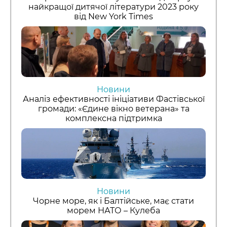
найкращої дитячої літератури 2023 року
від New York Times
Новини
Аналіз ефективності ініціативи Фастівської
громади: «Єдине вікно ветерана» та
комплексна підтримка
Новини
Чорне море, як і Балтійське, має стати
морем НАТО – Кулеба