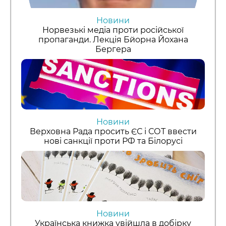
Новини
Норвезькі медіа проти російської
пропаганди. Лекція Бйорна Йохана
Бергера
Новини
Верховна Рада просить ЄС і СОТ ввести
нові санкції проти РФ та Білорусі
Новини
Українська книжка увійшла в добірку