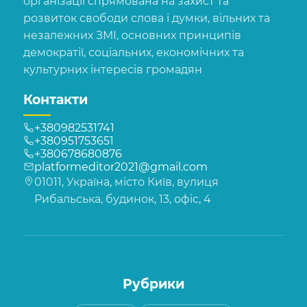
організації спрямована на захист та
розвиток свободи слова і думки, вільних та
незалежних ЗМІ, основних принципів
демократії, соціальних, економічних та
культурних інтересів громадян
Контакти
+380982531741
+380951753651
+380678680876
platformeditor2021@gmail.com
01011, Україна, місто Київ, вулиця
Рибальська, будинок, 13, офіс, 4
Рубрики