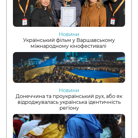
Новини
Український фільм у Варшавському
міжнародному кінофестивалі
Новини
Донеччина та проукраїнський рух, або як
відроджувалась українська ідентичність
регіону