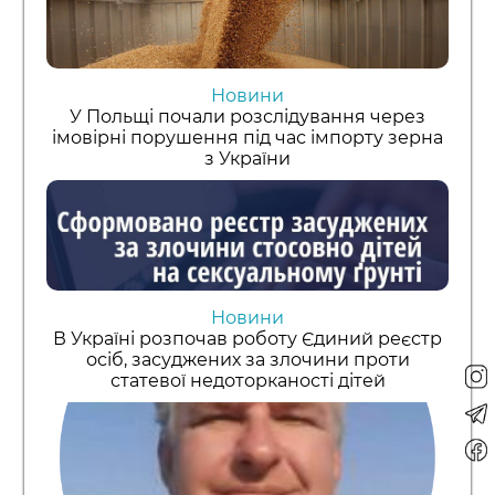
Новини
У Польщі почали розслідування через
імовірні порушення під час імпорту зерна
з України
Новини
В Україні розпочав роботу Єдиний реєстр
осіб, засуджених за злочини проти
статевої недоторканості дітей