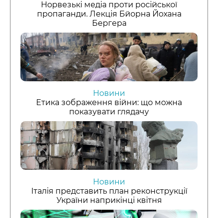
Норвезькі медіа проти російської
пропаганди. Лекція Бйорна Йохана
Бергера
Новини
Етика зображення війни: що можна
показувати глядачу
Новини
Італія представить план реконструкції
України наприкінці квітня