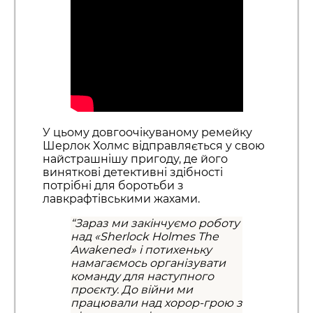
У цьому довгоочікуваному ремейку
Шерлок Холмс відправляється у свою
найстрашнішу пригоду, де його
виняткові детективні здібності
потрібні для боротьби з
лавкрафтівськими жахами.
“Зараз ми закінчуємо роботу
над «Sherlock Holmes The
Awakened» і потихеньку
намагаємось організувати
команду для наступного
проєкту. До війни ми
працювали над хорор-грою з