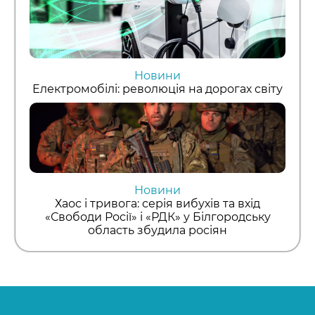
Новини
Електромобілі: революція на дорогах світу
Новини
Хаос і тривога: серія вибухів та вхід
«Свободи Росії» і «РДК» у Білгородську
область збудила росіян