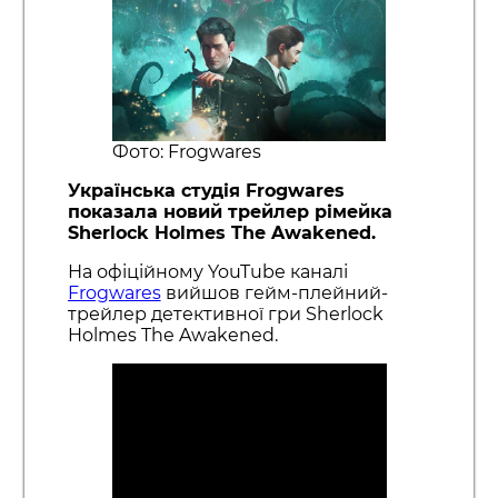
Фото: Frogwares
Українська студія Frogwares
показала новий трейлер рімейка
Sherlock Holmes The Awakened.
На офіційному YouTube каналі
Frogwares
вийшов гейм-плейний-
трейлер детективної гри Sherlock
Holmes The Awakened.