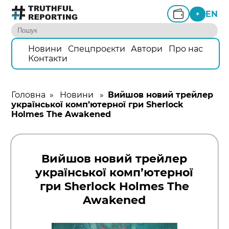
EN
+
Новини
Спецпроєкти
Автори
Про нас
Контакти
Головна
»
Новини
»
Вийшов новий трейлер
української комп’ютерної гри Sherlock
Holmes The Awakened
Вийшов новий трейлер
української комп’ютерної
гри Sherlock Holmes The
Awakened