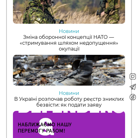
Новини
Зміна оборонної концепції НАТО —
«стримування шляхом недопущення»
окупації
Новини
В Україні розпочав роботу реєстр зниклих
безвісти: як подати заяву