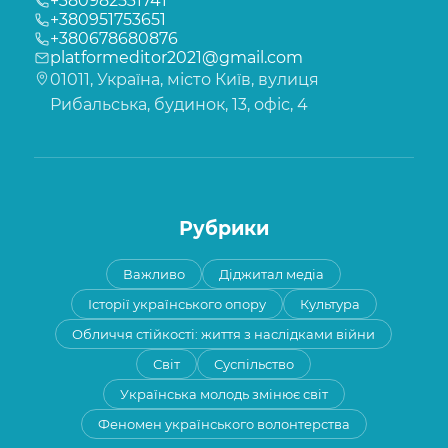
+380982531741
+380951753651
+380678680876
platformeditor2021@gmail.com
01011, Україна, місто Київ, вулиця
Рибальська, будинок, 13, офіс, 4
Рубрики
Важливо
Діджитал медіа
Історії українського опору
Культура
Обличчя стійкості: життя з наслідками війни
Світ
Суспільство
Українська молодь змінює світ
Феномен українського волонтерства