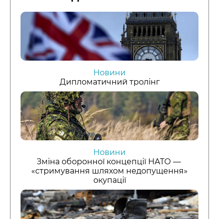
Новини
Дипломатичний тролінг
Новини
Зміна оборонної концепції НАТО —
«стримування шляхом недопущення»
окупації