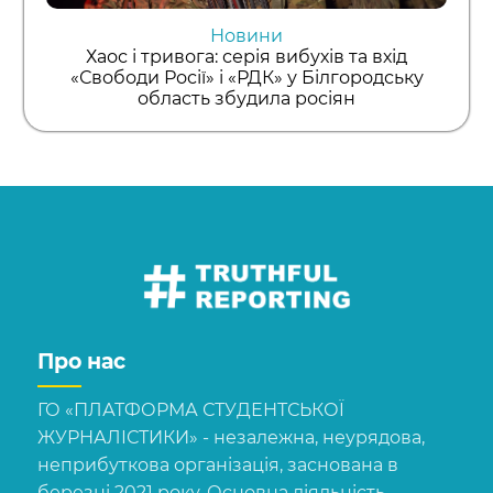
Новини
Хаос і тривога: серія вибухів та вхід
«Свободи Росії» і «РДК» у Білгородську
область збудила росіян
Про нас
ГО «ПЛАТФОРМА СТУДЕНТСЬКОЇ
ЖУРНАЛІСТИКИ» - незалежна, неурядова,
неприбуткова організація, заснована в
березні 2021 року. Основна діяльність