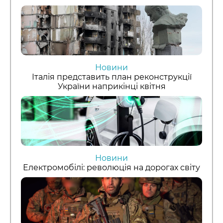
Новини
Італія представить план реконструкції
України наприкінці квітня
Новини
Електромобілі: революція на дорогах світу