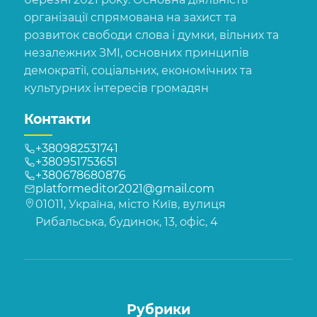
організації спрямована на захист та
розвиток свободи слова і думки, вільних та
незалежних ЗМІ, основних принципів
демократії, соціальних, економічних та
культурних інтересів громадян
Контакти
+380982531741
+380951753651
+380678680876
platformeditor2021@gmail.com
01011, Україна, місто Київ, вулиця
Рибальська, будинок, 13, офіс, 4
Рубрики