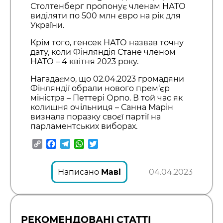
Столтенберг пропонує членам НАТО
виділяти по 500 млн євро на рік для
України.
Крім того, генсек НАТО назвав точну
дату, коли Фінляндія Стане членом
НАТО – 4 квітня 2023 року.
Нагадаємо, що 02.04.2023 громадяни
Фінляндії обрали нового прем‘єр
міністра – Петтері Орпо. В той час як
колишня очільниця – Санна Марін
визнала поразку своєї партії на
парламентських виборах.
Copy
Facebook
Telegram
WhatsApp
Twitter
Link
Написано
Маві
04.04.2023
РЕКОМЕНДОВАНІ СТАТТІ