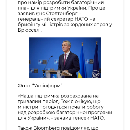
про намір розробити багаторічний
план для підтримки України. Про це
заявив Єнс Столтенберг –
генеральний секретар НАТО на
брифінгу міністрів закордоних справ у
Брюсселі.
Фото: “Укрінформ”
«Наша підтримка розрахована на
тривалий період. Тож я очікую, що
міністри погодяться почати роботу
над розробкою багаторічної програми
для України», – заявив генсек НАТО.
Також Bloomberg повідомляє, що