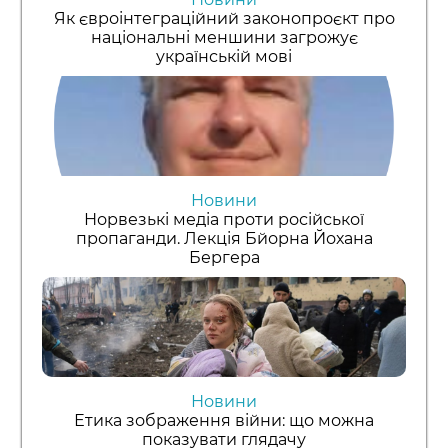
Як євроінтеграційний законопроєкт про
національні меншини загрожує
українській мові
Новини
Норвезькі медіа проти російської
пропаганди. Лекція Бйорна Йохана
Бергера
Новини
Етика зображення війни: що можна
показувати глядачу