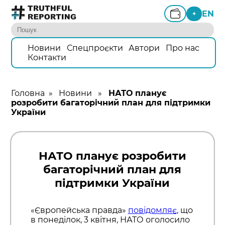
EN
+
Новини
Спецпроєкти
Автори
Про нас
Контакти
Головна
»
Новини
»
НАТО планує
розробити багаторічний план для підтримки
України
НАТО планує розробити
багаторічний план для
підтримки України
«Європейська правда»
повідомляє
, що
в понеділок, 3 квітня, НАТО оголосило