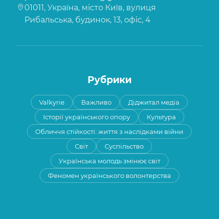
01011, Україна, місто Київ, вулиця
Рибальська, будинок, 13, офіс, 4
Рубрики
Valkyrie
Важливо
Діджитал медіа
Історії українського опору
Культура
Обличчя стійкості: життя з наслідками війни
Світ
Суспільство
Українська молодь змінює світ
Феномен українського волонтерства