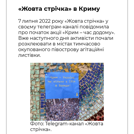
«Жовта стрічка» в Криму
7 липня 2022 року «Жовта стрічка» у
своєму телеграм-каналі повідомила
про початок акції «Крим – час додому».
Вже наступного дня активісти почали
розклеювати в містах тимчасово
окупованого півострову агітаційні
листівки.
Фото: Telegram-канал «Жовта
стрічка».