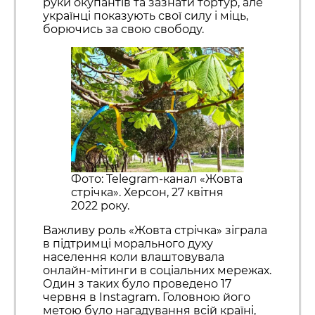
руки окупантів та зазнати тортур, але
українці показують свої силу і міць,
борючись за свою свободу.
Фото: Telegram-канал «Жовта
стрічка». Херсон, 27 квітня
2022 року.
Важливу роль «Жовта стрічка» зіграла
в підтримці морального духу
населення коли влаштовувала
онлайн-мітинги в соціальних мережах.
Один з таких було проведено 17
червня в Instagram. Головною його
метою було нагадування всій країні,