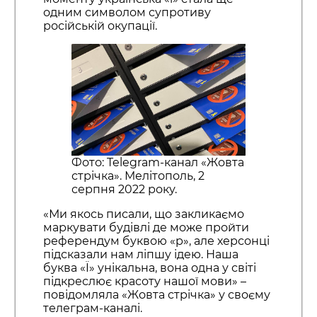
одним символом супротиву
російській окупації.
Фото: Telegram-канал «Жовта
стрічка». Мелітополь, 2
серпня 2022 року.
«Ми якось писали, що закликаємо
маркувати будівлі де може пройти
референдум буквою «р», але херсонці
підсказали нам ліпшу ідею. Наша
буква «Ї» унікальна, вона одна у світі
підкреслює красоту нашої мови» –
повідомляла «Жовта стрічка» у своєму
телеграм-каналі.