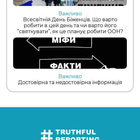
Важливо
Всесвітній День Біженців. Що варто
робити в цей день та чи варто його
“святкувати”, як це планує робити ООН?
Важливо
Достовірна та недостовірна інформація