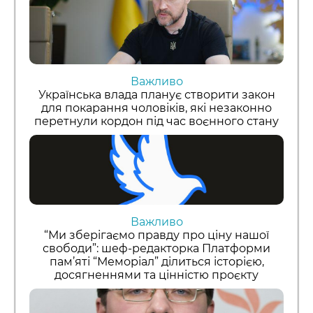
Важливо
Українська влада планує створити закон
для покарання чоловіків, які незаконно
перетнули кордон під час воєнного стану
Важливо
“Ми зберігаємо правду про ціну нашої
свободи”: шеф-редакторка Платформи
пам’яті “Меморіал” ділиться історією,
досягненнями та цінністю проєкту