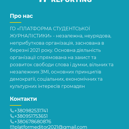
Про нас
ГО «ПЛАТФОРМА СТУДЕНТСЬКОЇ
ЖУРНАЛІСТИКИ» - незалежна, неурядова,
неприбуткова організація, заснована в
березні 2021 року. Основна діяльність
організації спрямована на захист та
розвиток свободи слова і думки, вільних та
незалежних ЗМІ, основних принципів
демократії, соціальних, економічних та
культурних інтересів громадян
Контакти
+380982531741
+380951753651
+380678680876
platformeditor2021@gmail.com