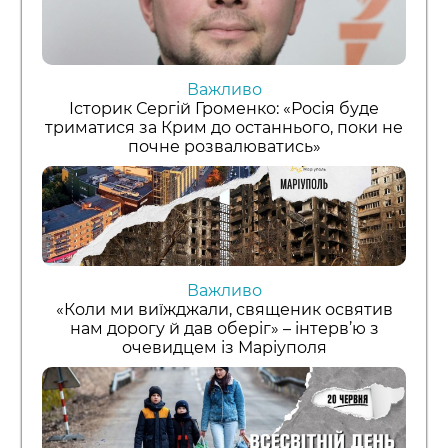
Важливо
Історик Сергій Громенко: «Росія буде
триматися за Крим до останнього, поки не
почне розвалюватись»
Важливо
«Коли ми виїжджали, священик освятив
нам дорогу й дав оберіг» – інтерв’ю з
очевидцем із Маріуполя