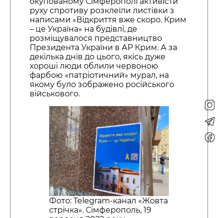
окупованому Сімферополі активісти
руху спротиву розклеїли листівки з
написами «Відкриття вже скоро. Крим
– це Україна» на будівлі, де
розміщувалося представництво
Президента України в АР Крим. А за
декілька днів до цього, якісь дуже
хороші люди облили червоною
фарбою «патріотичний» мурал, на
якому було зображено російського
військового.
Фото: Telegram-канал «Жовта
стрічка». Сімферополь, 19