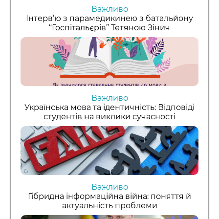
Важливо
Інтерв’ю з парамедикинею з батальйону
“Госпітальєрів” Тетяною Зінич
Важливо
Українська мова та ідентичність: Відповіді
студентів на виклики сучасності
Важливо
Гібридна інформаційна війна: поняття й
актуальність проблеми