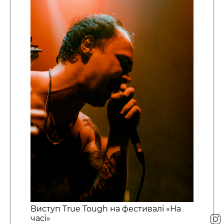
Виступ True Tough на фестивалі «На
часі»