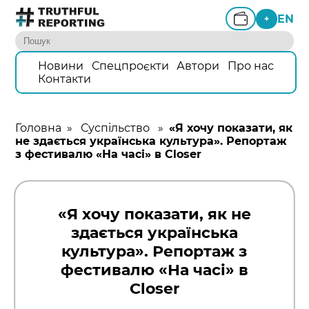
EN
+
Новини
Спецпроєкти
Автори
Про нас
Контакти
Головна
»
Суспільство
»
«Я хочу показати, як
не здається українська культура». Репортаж
з фестивалю «На часі» в Closer
«Я хочу показати, як не
здається українська
культура». Репортаж з
фестивалю «На часі» в
Closer