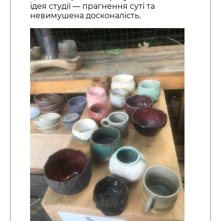
ідея студії — прагнення суті та
невимушена досконалість.