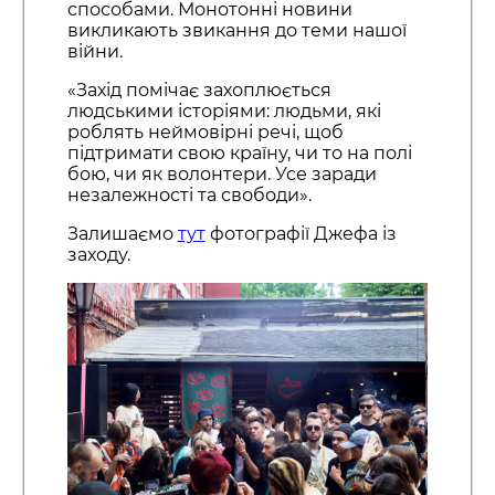
способами. Монотонні новини
викликають звикання до теми нашої
війни.
«Захід помічає захоплюється
людськими історіями: людьми, які
роблять неймовірні речі, щоб
підтримати свою країну, чи то на полі
бою, чи як волонтери. Усе заради
незалежності та свободи».
Залишаємо
тут
фотографії Джефа із
заходу.