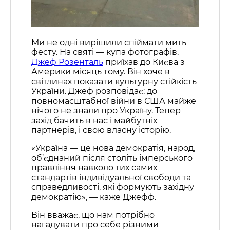
Ми не одні вирішили спіймати мить
фесту. На святі — купа фотографів.
Джеф Розенталь
приїхав до Києва з
Америки місяць тому. Він хоче в
світлинах показати культурну стійкість
України. Джеф розповідає: до
повномасштабної війни в США майже
нічого не знали про Україну. Тепер
захід бачить в нас і майбутніх
партнерів, і свою власну історію.
«Україна — це нова демократія, народ,
об’єднаний після століть імперського
правління навколо тих самих
стандартів індивідуальної свободи та
справедливості, які формують західну
демократію», — каже Джефф.
Він вважає, що нам потрібно
нагадувати про себе різними