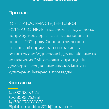
Про нас
ГО «ПЛАТФОРМА СТУДЕНТСЬКОЇ
ЖУРНАЛІСТИКИ» - незалежна, неурядова,
неприбуткова організація, заснована в
березні 2021 року. Основна діяльність
організації спрямована на захист та
розвиток свободи слова і думки, вільних та
незалежних ЗМІ, основних принципів
демократії, соціальних, економічних та
культурних інтересів громадян
Контакти
+380982531741
+380951753651
+380678680876
platformeditor2021@gmail.com