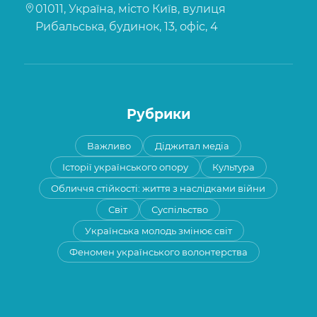
01011, Україна, місто Київ, вулиця
Рибальська, будинок, 13, офіс, 4
Рубрики
Важливо
Діджитал медіа
Історії українського опору
Культура
Обличчя стійкості: життя з наслідками війни
Світ
Суспільство
Українська молодь змінює світ
Феномен українського волонтерства