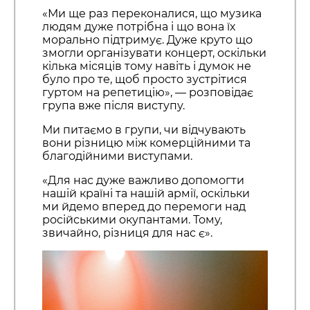
«Ми ще раз переконалися, що музика
людям дуже потрібна і що вона їх
морально підтримує. Дуже круто що
змогли організувати концерт, оскільки
кілька місяців тому навіть і думок не
було про те, щоб просто зустрітися
гуртом на репетицію», — розповідає
група вже після виступу.
Ми питаємо в групи, чи відчувають
вони різницю між комерційними та
благодійними виступами.
«Для нас дуже важливо допомогти
нашій країні та нашій армії, оскільки
ми йдемо вперед до перемоги над
російськими окупантами. Тому,
звичайно, різниця для нас є».