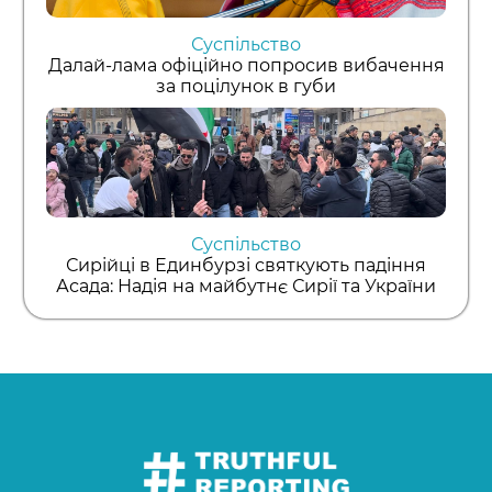
Суспільство
Далай-лама офіційно попросив вибачення
за поцілунок в губи
Суспільство
Сирійці в Единбурзі святкують падіння
Асада: Надія на майбутнє Сирії та України