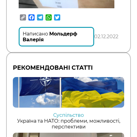
Copy
Facebook
Telegram
WhatsApp
Twitter
Link
Написано
Мольдерф
02.12.2022
Валерія
РЕКОМЕНДОВАНІ СТАТТІ
Суспільство
Україна та НАТО: проблеми, можливості,
перспективи