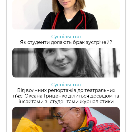
Суспільство
Як студенти долають брак зустрічей?
Суспільство
Від воєнних репортажів до театральних
п’єс: Оксана Гриценко ділиться досвідом та
інсайтами зі студентами журналістики