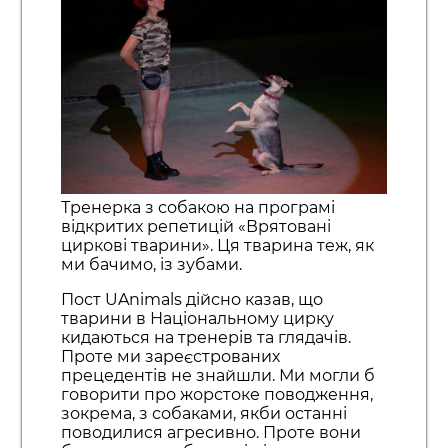
Тренерка з собакою на програмі
відкритих репетицій «Врятовані
циркові тварини». Ця тварина теж, як
ми бачимо, із зубами.
Пост UAnimals дійсно казав, що
тварини в Національному цирку
кидаються на тренерів та глядачів.
Проте ми зареєстрованих
прецедентів не знайшли. Ми могли б
говорити про жорстоке поводження,
зокрема, з собаками, якби останні
поводилися агресивно. Проте вони