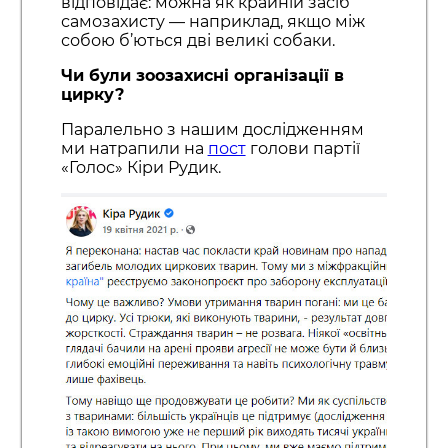
відповідає: можна як крайній засіб
самозахисту — наприклад, якщо між
собою б’ються дві великі собаки.
Чи були зоозахисні організації в
цирку?
Паралельно з нашим дослідженням
ми натрапили на
пост
голови партії
«Голос» Кіри Рудик.