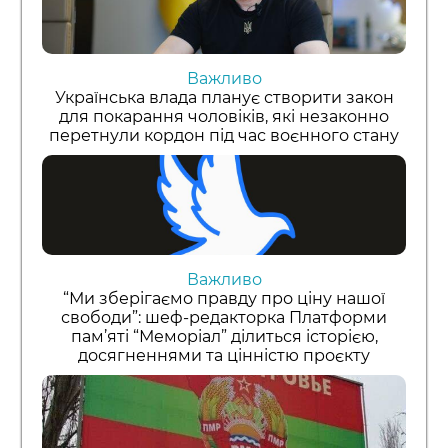
Важливо
Українська влада планує створити закон
для покарання чоловіків, які незаконно
перетнули кордон під час воєнного стану
Важливо
“Ми зберігаємо правду про ціну нашої
свободи”: шеф-редакторка Платформи
пам’яті “Меморіал” ділиться історією,
досягненнями та цінністю проєкту