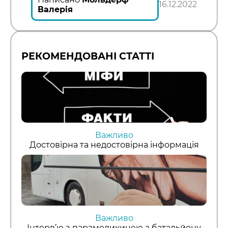
16.12.2022
Валерія
РЕКОМЕНДОВАНІ СТАТТІ
Важливо
Достовірна та недостовірна інформація
Важливо
Інтерв’ю з парамедикинею з батальйону