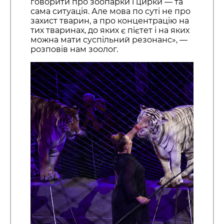
говорити про зоопарки і цирки — та
сама ситуація. Але мова по суті не про
захист тварин, а про концентрацію на
тих тваринах, до яких є пієтет і на яких
можна мати суспільний резонанс», —
розповів нам зоолог.