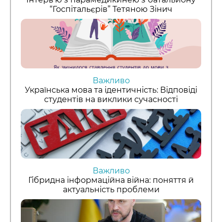
“Госпітальєрів” Тетяною Зінич
Важливо
Українська мова та ідентичність: Відповіді
студентів на виклики сучасності
Важливо
Гібридна інформаційна війна: поняття й
актуальність проблеми