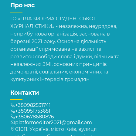
Про нас
ГО «ПЛАТФОРМА СТУДЕНТСЬКОЇ
ЖУРНАЛІСТИКИ» - незалежна, неурядова,
неприбуткова організація, заснована в
березні 2021 року. Основна діяльність
організації спрямована на захист та
розвиток свободи слова і думки, вільних та
незалежних ЗМІ, основних принципів
демократії, соціальних, економічних та
культурних інтересів громадян
Контакти
+380982531741
+380951753651
+380678680876
platformeditor2021@gmail.com
01011, Україна, місто Київ, вулиця