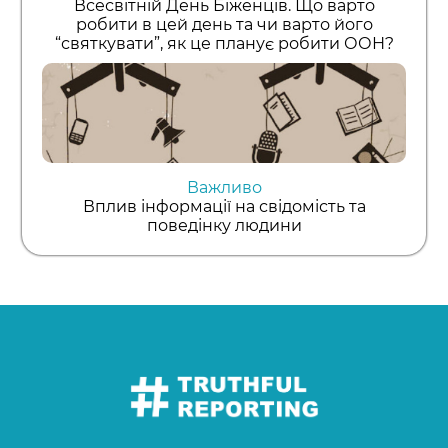
Всесвітній День Біженців. Що варто
робити в цей день та чи варто його
“святкувати”, як це планує робити ООН?
Важливо
Вплив інформації на свідомість та
поведінку людини