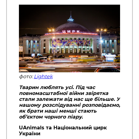
фото:
Lightek
Тварин люблять усі. Під час
повномасштабної війни звірятка
стали залежати від нас ще більше. У
нашому розслідуванні розповідаємо,
як брати наші менші стають
об’єктом чорного піару.
UAnimals та Національний цирк
України