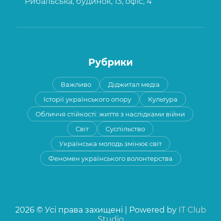
Рибальська, будинок, 13, офіс, 4
Рубрики
Важливо
Діджитал медіа
Історії українського опору
Культура
Обличчя стійкості: життя з наслідками війни
Світ
Суспільство
Українська молодь змінює світ
Феномен українського волонтерства
2026 © Усі права захищені | Powered by
IT Club
Studio