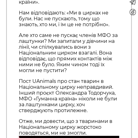
країни».
Нам відповідають: «Ми в цирках не
були. Нас не пускають, тому що
знають, хто ми, і їм це не потрібно».
Але хто саме не пускає членів МФО за
лаштунки? Ми запитали у дівчини на
лінії, чи спілкувались вони з
Національним цирком взагалі. Вона
відповідає, що прямих контактів між
ними не було. Яким чином тоді їх
могли не пустити?
Пост UAnimals про стан тварин в
Національному цирку неправдивий.
Інший проєкт Олександра Тодорчука,
МФО «Гуманна країна» ніколи не були
за лаштунками цирку, хоч
стверджують протилежне.
Отже, ми довести, що з тваринами в
Національному цирку жорстоко
поводяться, ми не змогли.