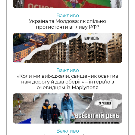
Важливо
Україна та Молдова: як спільно
протистояти впливу РФ?
Важливо
«Коли ми виїжджали, священик освятив
нам дорогу й дав оберіг» – інтерв’ю з
очевидцем із Маріуполя
Важливо