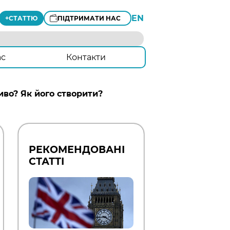
EN
+
СТАТТЮ
ПІДТРИМАТИ НАС
ас
Контакти
иво? Як його створити?
РЕКОМЕНДОВАНІ
СТАТТІ