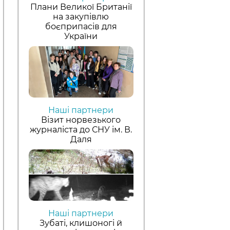
Плани Великої Британії
на закупівлю
боєприпасів для
України
Наші партнери
Візит норвезького
журналіста до СНУ ім. В.
Даля
Наші партнери
Зубаті, клишоногі й