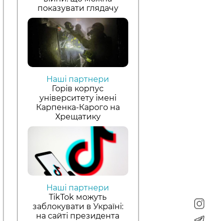
показувати глядачу
Наші партнери
Горів корпус
університету імені
Карпенка-Карого на
Хрещатику
Наші партнери
TikTok можуть
заблокувати в Україні:
на сайті президента