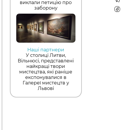
виклали петицію про
заборону
Наші партнери
У столиці Литви,
Вільнюсі, представлені
найкращі твори
мистецтва, які раніше
експонувалися в
Галереї мистецтв у
Львові