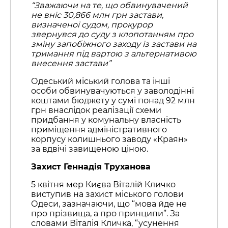
“Зважаючи на те, що обвинувачений
не вніс 30,866 млн грн застави,
визначеної судом, прокурор
звернувся до суду з клопотанням про
зміну запобіжного заходу із застави на
тримання під вартою з альтернативою
внесення застави”
Одеський міський голова та інші
особи обвинувачуються у заволодінні
коштами бюджету у сумі понад 92 млн
грн внаслідок реалізації схеми
придбання у комунальну власність
приміщення адміністративного
корпусу колишнього заводу «Краян»
за вдвічі завищеною ціною.
Захист Геннадія Труханова
5 квітня мер Києва Віталій Кличко
виступив на захист міського голови
Одеси, зазначаючи, що “мова йде не
про прізвища, а про принципи”. За
словами Віталія Кличка, “усунення