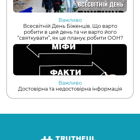
Важливо
Всесвітній День Біженців. Що варто
робити в цей день та чи варто його
“святкувати”, як це планує робити ООН?
Важливо
Достовірна та недостовірна інформація