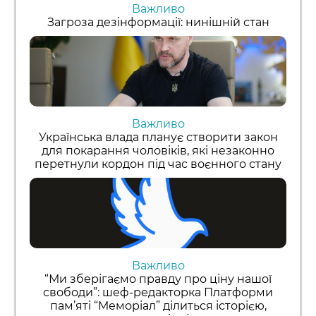
Важливо
Загроза дезінформації: нинішній стан
Важливо
Українська влада планує створити закон
для покарання чоловіків, які незаконно
перетнули кордон під час воєнного стану
Важливо
“Ми зберігаємо правду про ціну нашої
свободи”: шеф-редакторка Платформи
пам’яті “Меморіал” ділиться історією,