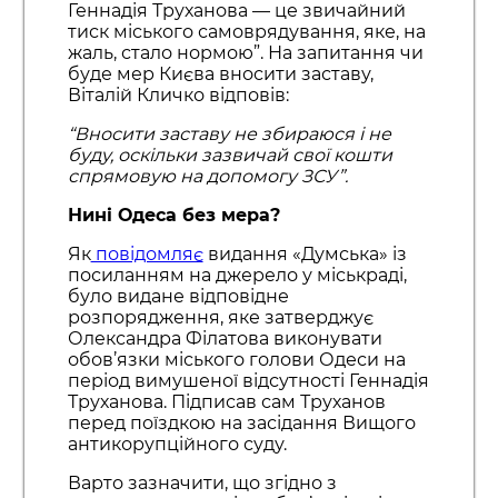
Геннадія Труханова — це звичайний
тиск міського самоврядування, яке, на
жаль, стало нормою”. На запитання чи
буде мер Києва вносити заставу,
Віталій Кличко відповів:
“Вносити заставу не збираюся і не
буду, оскільки зазвичай свої кошти
спрямовую на допомогу ЗСУ”.
Нині Одеса без мера?
Як
повідомляє
видання «Думська» із
посиланням на джерело у міськраді,
було видане відповідне
розпорядження, яке затверджує
Олександра Філатова виконувати
обов’язки міського голови Одеси на
період вимушеної відсутності Геннадія
Труханова. Підписав сам Труханов
перед поїздкою на засідання Вищого
антикорупційного суду.
Варто зазначити, що згідно з