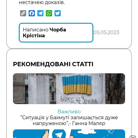
нестачею доказів.
Copy
Facebook
Telegram
WhatsApp
Twitter
Link
Написано
Чорба
05.05.2023
Крістіна
РЕКОМЕНДОВАНІ СТАТТІ
Важливо
“Ситуація у Бахмуті залишається дуже
напруженою”,- Ганна Маляр