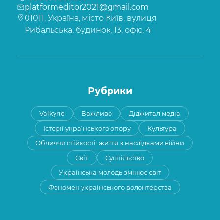
platformeditor2021@gmail.com
01011, Україна, місто Київ, вулиця
Рибальська, будинок, 13, офіс, 4
Рубрики
Valkyrie
Важливо
Діджитал медіа
Історії українського опору
Культура
Обличчя стійкості: життя з наслідками війни
Світ
Суспільство
Українська молодь змінює світ
Феномен українського волонтерства