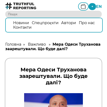
EN
+
Новини
Спецпроєкти
Автори
Про нас
Контакти
Головна
»
Важливо
»
Мера Одеси Труханова
заарештували. Що буде далі?
Мера Одеси Труханова
заарештували. Що буде
далі?