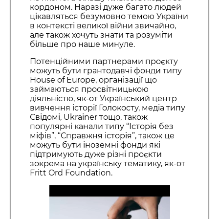
кордоном. Наразі дуже багато людей
цікавляться безумовно темою України
в контексті великої війни звичайно,
але також хочуть знати та розуміти
більше про наше минуле.
Потенційними партнерами проєкту
можуть бути грантодавчі фонди типу
House of Europe, організації що
займаються просвітницькою
діяльністю, як-от Український центр
вивчення історії Голокосту, медіа типу
Свідомі, Ukrainer тощо, також
популярні канали типу “Історія без
міфів”, “Справжня історія”, також це
можуть бути іноземні фонди які
підтримують дуже різні проєкти
зокрема на українську тематику, як-от
Fritt Ord Foundation.