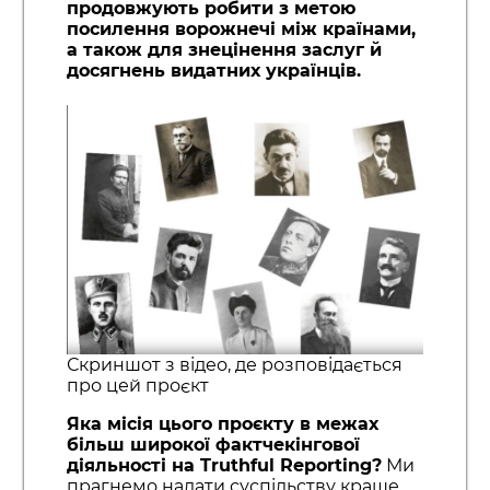
продовжують робити з метою
посилення ворожнечі між країнами,
а також для знецінення заслуг й
досягнень видатних українців.
Скриншот з відео, де розповідається
про цей проєкт
Яка місія цього проєкту в межах
більш широкої фактчекінгової
діяльності на Truthful Reporting?
Ми
прагнемо надати суспільству краще