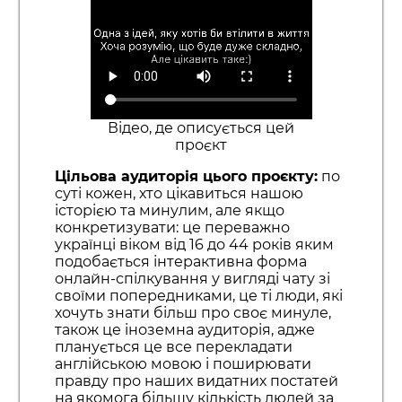
Відео, де описується цей
проєкт
Цільова аудиторія цього проєкту:
по
суті кожен, хто цікавиться нашою
історією та минулим, але якщо
конкретизувати: це переважно
українці віком від 16 до 44 років яким
подобається інтерактивна форма
онлайн-спілкування у вигляді чату зі
своїми попередниками, це ті люди, які
хочуть знати більш про своє минуле,
також це іноземна аудиторія, адже
планується це все перекладати
англійською мовою і поширювати
правду про наших видатних постатей
на якомога більшу кількість людей за