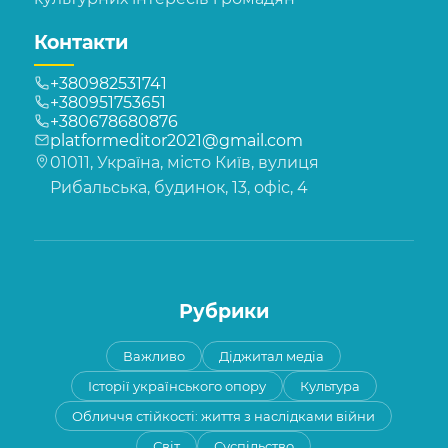
Контакти
+380982531741
+380951753651
+380678680876
platformeditor2021@gmail.com
01011, Україна, місто Київ, вулиця
Рибальська, будинок, 13, офіс, 4
Рубрики
Важливо
Діджитал медіа
Історії українського опору
Культура
Обличчя стійкості: життя з наслідками війни
Світ
Суспільство