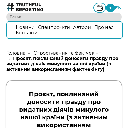
EN
+
Новини
Спецпроєкти
Автори
Про нас
Контакти
Головна
»
Спростування та фактчекінг
»
Проєкт, покликаний доносити правду про
видатних діячів минулого нашої країни (з
активним використанням фактчекінгу)
Проєкт, покликаний
доносити правду про
видатних діячів минулого
нашої країни (з активним
використанням