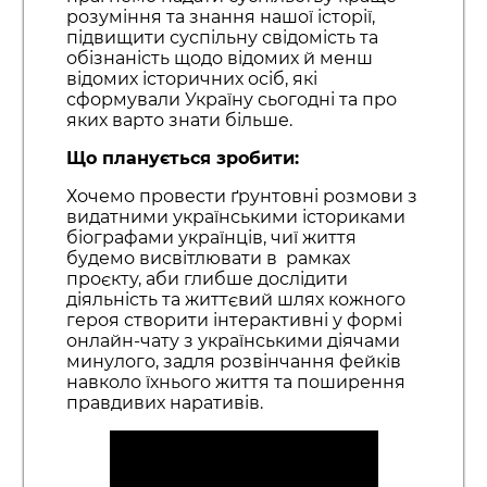
розуміння та знання нашої історії,
підвищити суспільну свідомість та
обізнаність щодо відомих й менш
відомих історичних осіб, які
сформували Україну сьогодні та про
яких варто знати більше.
Що планується зробити:
Хочемо провести ґрунтовні розмови з
видатними українськими істориками
біографами українців, чиї життя
будемо висвітлювати в рамках
проєкту, аби глибше дослідити
діяльність та життєвий шлях кожного
героя створити інтерактивні у формі
онлайн-чату з українськими діячами
минулого, задля розвінчання фейків
навколо їхнього життя та поширення
правдивих наративів.