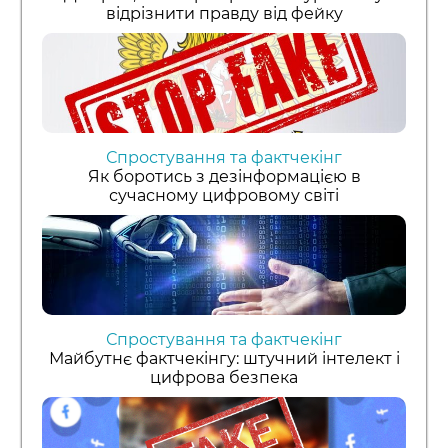
відрізнити правду від фейку
Спростування та фактчекінг
Як боротись з дезінформацією в
сучасному цифровому світі
Спростування та фактчекінг
Майбутнє фактчекінгу: штучний інтелект і
цифрова безпека