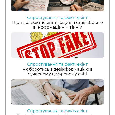
Спростування та фактчекінг
Що таке фактчекінг і чому він став зброєю
в інформаційній війні?
Спростування та фактчекінг
Як боротись з дезінформацією в
сучасному цифровому світі
Спростування та фактчекінг