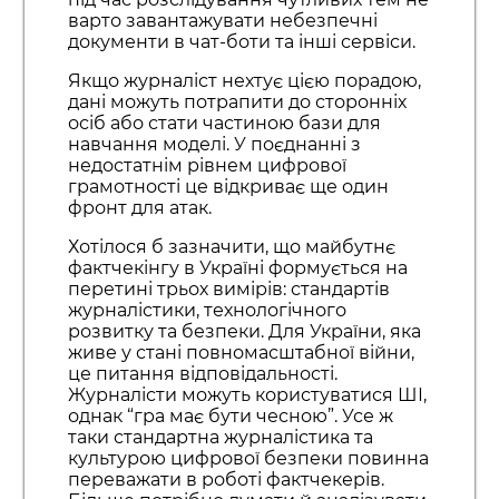
варто завантажувати небезпечні
документи в чат-боти та інші сервіси.
Якщо журналіст нехтує цією порадою,
дані можуть потрапити до сторонніх
осіб або стати частиною бази для
навчання моделі. У поєднанні з
недостатнім рівнем цифрової
грамотності це відкриває ще один
фронт для атак.
Хотілося б зазначити, що майбутнє
фактчекінгу в Україні формується на
перетині трьох вимірів: стандартів
журналістики, технологічного
розвитку та безпеки. Для України, яка
живе у стані повномасштабної війни,
це питання відповідальності.
Журналісти можуть користуватися ШІ,
однак “гра має бути чесною”. Усе ж
таки стандартна журналістика та
культурою цифрової безпеки повинна
переважати в роботі фактчекерів.