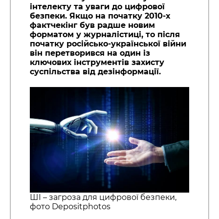
інтелекту та уваги до цифрової
безпеки. Якщо на початку 2010-х
фактчекінг був радше новим
форматом у журналістиці, то після
початку російсько-української війни
він перетворився на один із
ключових інструментів захисту
суспільства від дезінформації.
ШІ – загроза для цифрової безпеки,
фото Depositphotos