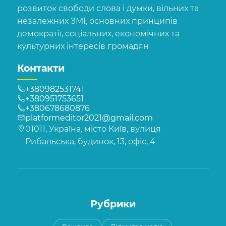
розвиток свободи слова і думки, вільних та
незалежних ЗМІ, основних принципів
демократії, соціальних, економічних та
культурних інтересів громадян
Контакти
+380982531741
+380951753651
+380678680876
platformeditor2021@gmail.com
01011, Україна, місто Київ, вулиця
Рибальська, будинок, 13, офіс, 4
Рубрики