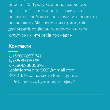
березні 2021 року. Основна діяльність
організації спрямована на захист та
розвиток свободи слова і думки, вільних та
незалежних ЗМІ, основних принципів
демократії, соціальних, економічних та
культурних інтересів громадян
Контакти
+380982531741
+380951753651
+380678680876
platformeditor2021@gmail.com
01011, Україна, місто Київ, вулиця
Рибальська, будинок, 13, офіс, 4