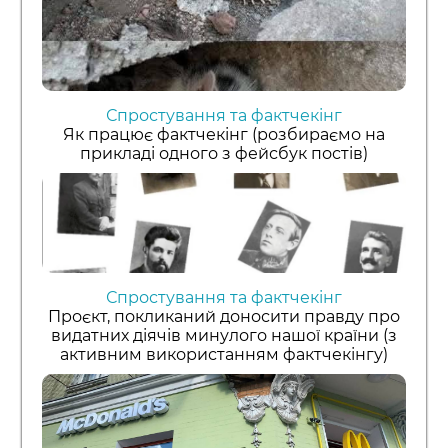
Спростування та фактчекінг
Як працює фактчекінг (розбираємо на
прикладі одного з фейсбук постів)
Спростування та фактчекінг
Проєкт, покликаний доносити правду про
видатних діячів минулого нашої країни (з
активним використанням фактчекінгу)