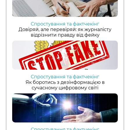
Спростування та фактчекінг
Довіряй, але перевіряй: як журналісту
відрізнити правду від фейку
Спростування та фактчекінг
Як боротись з дезінформацією в
сучасному цифровому світі
Спростування та фактчекінг