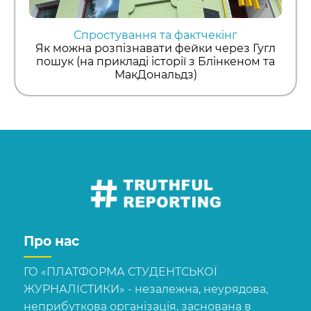
Спростування та фактчекінг
Як можна розпізнавати фейки через Гугл
пошук (на прикладі історії з Блінкеном та
МакДональдз)
Про нас
ГО «ПЛАТФОРМА СТУДЕНТСЬКОЇ
ЖУРНАЛІСТИКИ» - незалежна, неурядова,
неприбуткова організація, заснована в