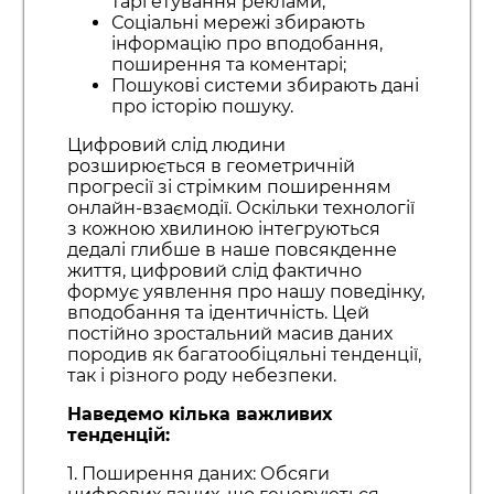
таргетування реклами;
Соціальні мережі збирають
інформацію про вподобання,
поширення та коментарі;
Пошукові системи збирають дані
про історію пошуку.
Цифровий слід людини
розширюється в геометричній
прогресії зі стрімким поширенням
онлайн-взаємодії. Оскільки технології
з кожною хвилиною інтегруються
дедалі глибше в наше повсякденне
життя, цифровий слід фактично
формує уявлення про нашу поведінку,
вподобання та ідентичність. Цей
постійно зростальний масив даних
породив як багатообіцяльні тенденції,
так і різного роду небезпеки.
Наведемо кілька важливих
тенденцій:
1. Поширення даних: Обсяги