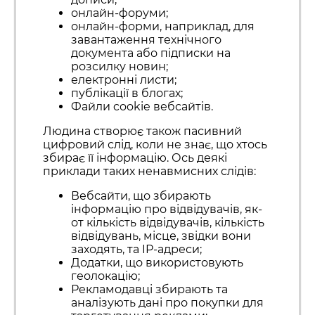
онлайн-форуми;
онлайн-форми, наприклад, для
завантаження технічного
документа або підписки на
розсилку новин;
електронні листи;
публікації в блогах;
Файли cookie вебсайтів.
Людина створює також пасивний
цифровий слід, коли не знає, що хтось
збирає її інформацію. Ось деякі
приклади таких ненавмисних слідів:
Вебсайти, що збирають
інформацію про відвідувачів, як-
от кількість відвідувачів, кількість
відвідувань, місце, звідки вони
заходять, та IP-адреси;
Додатки, що використовують
геолокацію;
Рекламодавці збирають та
аналізують дані про покупки для