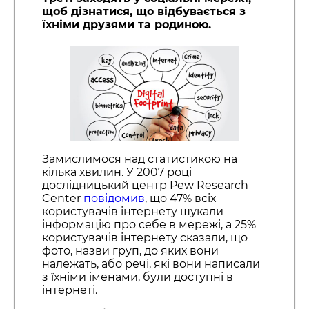
щоб дізнатися, що відбувається з
їхніми друзями та родиною.
Замислимося над статистикою на
кілька хвилин. У 2007 році
дослідницький центр Pew Research
Center
повідомив
, що 47% всіх
користувачів інтернету шукали
інформацію про себе в мережі, а 25%
користувачів інтернету сказали, що
фото, назви груп, до яких вони
належать, або речі, які вони написали
з їхніми іменами, були доступні в
інтернеті.