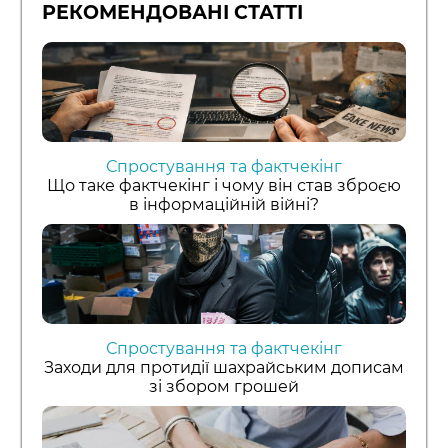
РЕКОМЕНДОВАНІ СТАТТІ
Спростування та фактчекінг
Що таке фактчекінг і чому він став зброєю
в інформаційній війні?
Спростування та фактчекінг
Заходи для протидії шахрайським дописам
зі збором грошей