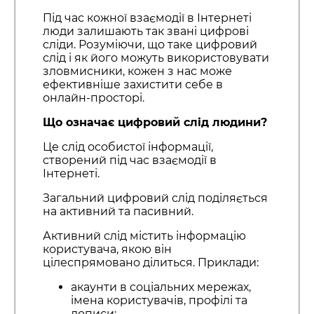
Під час кожної взаємодії в Інтернеті
люди залишають так звані цифрові
сліди. Розуміючи, що таке цифровий
слід і як його можуть використовувати
зловмисники, кожен з нас може
ефективніше захистити себе в
онлайн-просторі.
Що означає цифровий слід людини?
Це слід особистої інформації,
створений під час взаємодії в
Інтернеті.
Загальний цифровий слід поділяється
на активний та пасивний.
Активний слід містить інформацію
користувача, якою він
цілеспрямовано ділиться. Приклади:
акаунти в соціальних мережах,
імена користувачів, профілі та
дописи;