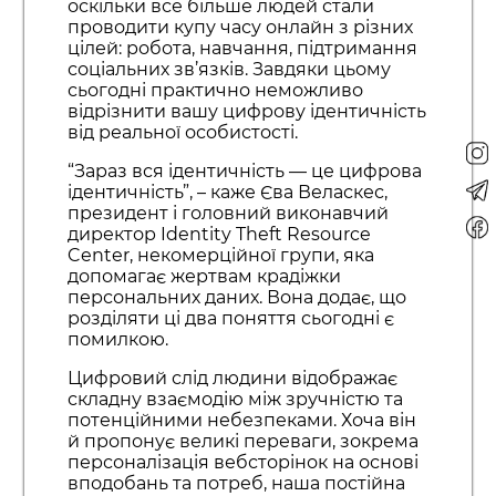
оскільки все більше людей стали
проводити купу часу онлайн з різних
цілей: робота, навчання, підтримання
соціальних зв’язків. Завдяки цьому
сьогодні практично неможливо
відрізнити вашу цифрову ідентичність
від реальної особистості.
“Зараз вся ідентичність — це цифрова
ідентичність”, – каже Єва Веласкес,
президент і головний виконавчий
директор Identity Theft Resource
Center, некомерційної групи, яка
допомагає жертвам крадіжки
персональних даних. Вона додає, що
розділяти ці два поняття сьогодні є
помилкою.
Цифровий слід людини відображає
складну взаємодію між зручністю та
потенційними небезпеками. Хоча він
й пропонує великі переваги, зокрема
персоналізація вебсторінок на основі
вподобань та потреб, наша постійна