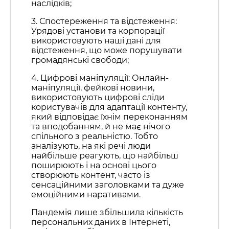
наслідків;
3. Спостереження та відстеження:
Урядові установи та корпорації
використовують наші дані для
відстеження, що може порушувати
громадянські свободи;
4. Цифрові маніпуляції: Онлайн-
маніпуляції, фейкові новини,
використовують цифрові сліди
користувачів для адаптації контенту,
який відповідає їхнім переконанням
та вподобанням, й не має нічого
спільного з реальністю. Тобто
аналізують, на які речі люди
найбільше реагують, що найбільш
поширюють і на основі цього
створюють контент, часто із
сенсаційними заголовками та дуже
емоційними наративами.
Пандемія лише збільшила кількість
персональних даних в Інтернеті,