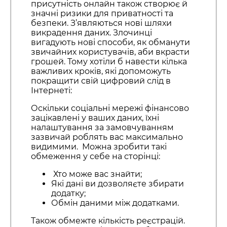
присутність онлайн також створює й
значні ризики для приватності та
безпеки. З’являються нові шляхи
викрадення даних. Злочинці
вигадують нові способи, як обманути
звичайних користувачів, аби вкрасти
грошей. Тому хотіли б навести кілька
важливих кроків, які допоможуть
покращити свій цифровий слід в
Інтернеті:
Оскільки соціальні мережі фінансово
зацікавлені у ваших даних, їхні
налаштування за замовчуванням
зазвичай роблять вас максимально
видимими. Можна зробити такі
обмеження у себе на сторінці:
Хто може вас знайти;
Які дані ви дозволяєте збирати
додатку;
Обмін даними між додатками.
Також обмежте кількість реєстрацій.