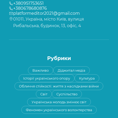
+380951753651
+380678680876
platformeditor2021@gmail.com
01011, Україна, місто Київ, вулиця
Рибальська, будинок, 13, офіс, 4
Рубрики
Важливо
Діджитал медіа
Історії українського опору
Культура
Обличчя стійкості: життя з наслідками війни
Світ
Суспільство
Українська молодь змінює світ
Феномен українського волонтерства