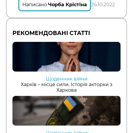
Написано
Чорба Крістіна
26.10.2022
РЕКОМЕНДОВАНІ СТАТТІ
Щоденник війни
Харків – місце сили. Історія акторки з
Харкова
Щоденник війни