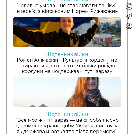
“Головна умова – не створювати паніки”.
Інтерв’ю з військовим Ігорем Рижаковим
Щоденник війни
Роман Алімаскін: «Культурні кордони не
стираються, стираються тільки росією
кордони нашої держави, тут і зараз»
Щоденник війни
“Все моє життя зараз — це спроба якісно
допомогти країні, щоби Україна вистояла
як держава й розквітла після перемоги”.