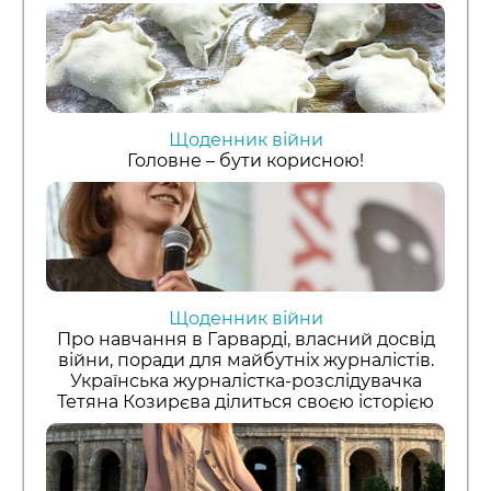
Щоденник війни
Головне – бути корисною!
Щоденник війни
Про навчання в Гарварді, власний досвід
війни, поради для майбутніх журналістів.
Українська журналістка-розслідувачка
Тетяна Козирєва ділиться своєю історією