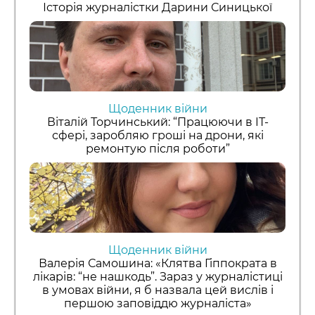
Історія журналістки Дарини Синицької
Щоденник війни
Віталій Торчинський: “Працюючи в ІТ-
сфері, заробляю гроші на дрони, які
ремонтую після роботи”
Щоденник війни
Валерія Самошина: «Клятва Гіппократа в
лікарів: “не нашкодь”. Зараз у журналістиці
в умовах війни, я б назвала цей вислів і
першою заповіддю журналіста»