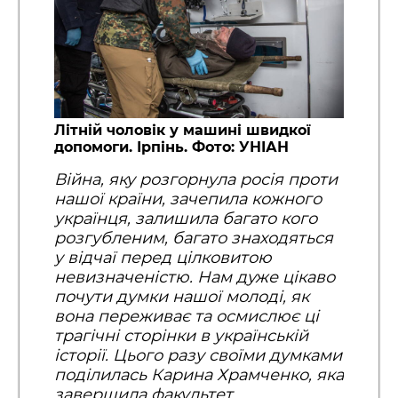
Літній чоловік у машині швидкої
допомоги. Ірпінь. Фото: УНІАН
Війна, яку розгорнула росія проти
нашої країни, зачепила кожного
українця, залишила багато кого
розгубленим, багато знаходяться
у відчаї перед цілковитою
невизначеністю. Нам дуже цікаво
почути думки нашої молоді, як
вона переживає та осмислює ці
трагічні сторінки в українській
історії. Цього разу своїми думками
поділилась Карина Храмченко, яка
завершила факультет