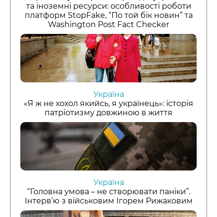
та іноземні ресурси: особливості роботи
платформ StopFake, “По той бік новин” та
Washington Post Fact Checker
Україна
«Я ж не хохол якийсь, я українець»: історія
патріотизму довжиною в життя
Україна
“Головна умова – не створювати паніки”.
Інтерв’ю з військовим Ігорем Рижаковим