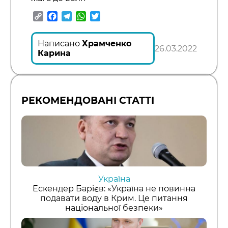
Copy
Facebook
Telegram
WhatsApp
Twitter
Link
Написано
Храмченко
26.03.2022
Карина
РЕКОМЕНДОВАНІ СТАТТІ
Україна
Ескендер Барієв: «Україна не повинна
подавати воду в Крим. Це питання
національної безпеки»