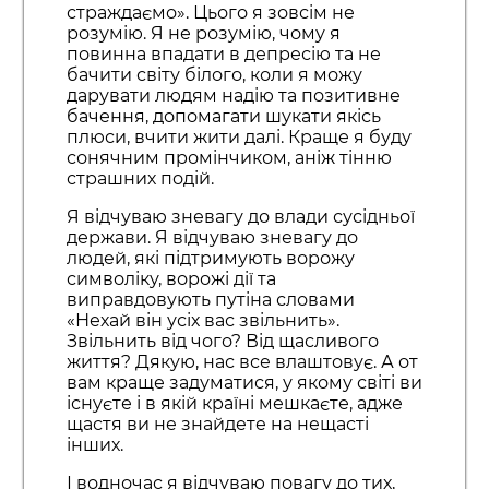
страждаємо». Цього я зовсім не
розумію. Я не розумію, чому я
повинна впадати в депресію та не
бачити світу білого, коли я можу
дарувати людям надію та позитивне
бачення, допомагати шукати якісь
плюси, вчити жити далі. Краще я буду
сонячним промінчиком, аніж тінню
страшних подій.
Я відчуваю зневагу до влади сусідньої
держави. Я відчуваю зневагу до
людей, які підтримують ворожу
символіку, ворожі дії та
виправдовують путіна словами
«Нехай він усіх вас звільнить».
Звільнить від чого? Від щасливого
життя? Дякую, нас все влаштовує. А от
вам краще задуматися, у якому світі ви
існуєте і в якій країні мешкаєте, адже
щастя ви не знайдете на нещасті
інших.
І водночас я відчуваю повагу до тих,