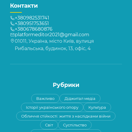
Контакти
+380982531741
+380951753651
+380678680876
platformeditor2021@gmail.com
01011, Україна, місто Київ, вулиця
Рибальська, будинок, 13, офіс, 4
Рубрики
Важливо
Діджитал медіа
Історії українського опору
Культура
Обличчя стійкості: життя з наслідками війни
Світ
Суспільство