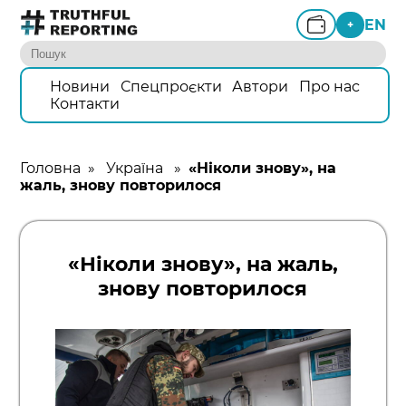
EN
+
Новини
Спецпроєкти
Автори
Про нас
Контакти
Головна
»
Україна
»
«Ніколи знову», на
жаль, знову повторилося
«Ніколи знову», на жаль,
знову повторилося