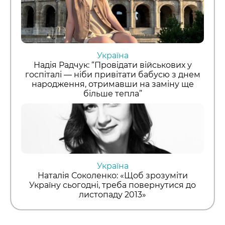
Україна
Надія Радчук: “Провідати військових у
госпіталі — ніби привітати бабусю з днем
народження, отримавши на заміну ще
більше тепла”
Україна
Наталія Соколенко: «Щоб зрозуміти
Україну сьогодні, треба повернутися до
листопаду 2013»