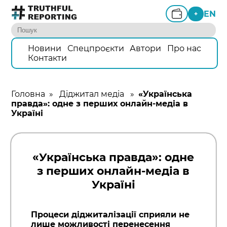
EN
+
Новини
Спецпроєкти
Автори
Про нас
Контакти
Головна
»
Діджитал медіа
»
«Українська
правда»: одне з перших онлайн-медіа в
Україні
«Українська правда»: одне
з перших онлайн-медіа в
Україні
Процеси діджиталізації сприяли не
лише можливості перенесення