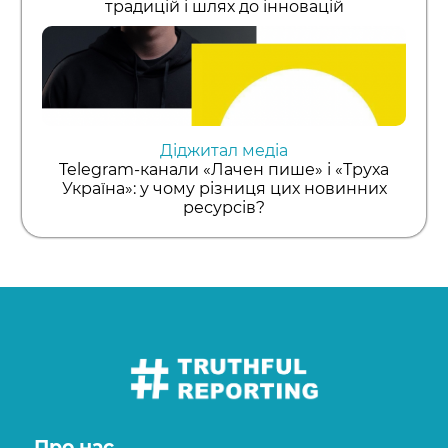
традицій і шлях до інновацій
Діджитал медіа
Telegram-канали «Лачен пише» і «Труха
Україна»: у чому різниця цих новинних
ресурсів?
Про нас