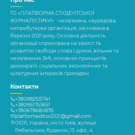
ГО «ПЛАТФОРМА СТУДЕНТСЬКОЇ
ЖУРНАЛІСТИКИ» - незалежна, неурядова,
неприбуткова організація, заснована в
березні 2021 року. Основна діяльність
організації спрямована на захист та
розвиток свободи слова і думки, вільних та
незалежних ЗМІ, основних принципів
демократії, соціальних, економічних та
культурних інтересів громадян
Контакти
+380982531741
+380951753651
+380678680876
platformeditor2021@gmail.com
01011, Україна, місто Київ, вулиця
Рибальська, будинок, 13, офіс, 4