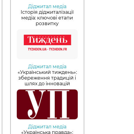
Діджитал медіа
Історія діджиталізації
медіа: ключові етапи
розвитку
Діджитал медіа
«Український тиждень»:
збереження традицій і
шлях до інновацій
Діджитал медіа
«Українська правда»: