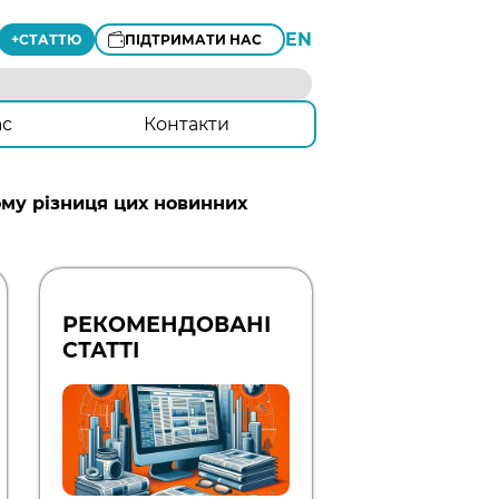
EN
+
СТАТТЮ
ПІДТРИМАТИ НАС
ас
Контакти
ому різниця цих новинних
РЕКОМЕНДОВАНІ
СТАТТІ