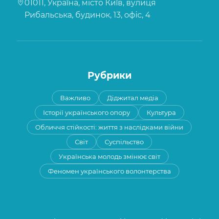
01011, Україна, місто Київ, вулиця
Рибальська, будинок, 13, офіс, 4
Рубрики
Важливо
Діджитал медіа
Історії українського опору
Культура
Обличчя стійкості: життя з наслідками війни
Світ
Суспільство
Українська молодь змінює світ
Феномен українського волонтерства