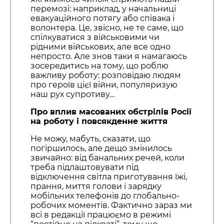
перемозі: наприклад, у начальниці
евакуаційного потягу або співака і
волонтера. Це, звісно, не те саме, що
спілкуватися з військовими чи
рідними військових, але все одно
непросто. Але знов таки я намагаюсь
зосередитись на тому, що роблю
важливу роботу: розповідаю людям
про героїв цієї війни, популяризую
наш рух супротиву…
Про вплив масованих обстрілів Росії
на роботу і повсякденне життя
Не можу, мабуть, сказати, що
погіршилось, але дещо змінилось
звичайно: від банальних речей, коли
треба підлаштовувати під
відключення світла приготування їжі,
прання, миття голови і зарядку
мобільних телефонів до глобально-
робочих моментів. Фактично зараз ми
всі в редакції працюємо в режимі