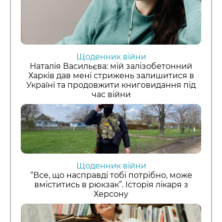
Щоденник війни
Наталія Васильєва: мій залізобетонний
Харків дав мені стрижень залишитися в
Україні та продовжити книговидання під
час війни
Щоденник війни
“Все, що насправді тобі потрібно, може
вміститись в рюкзак”. Історія лікаря з
Херсону