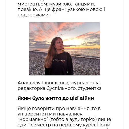
мистецтвом: музикою, танцями,
поезією. А ще французькою мовою і
подорожами.
Анастасія Ізвощікова, журналістка,
редакторка Суспільного, студентка
Яким було життя до цієї війни
Якщо говорити про навчання, то в
університеті ми навчалися
“нормально” (тобто в аудиторіях) лише
один семестр на першому курсі. Потім