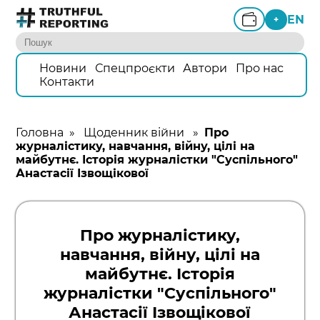
EN
+
Новини
Спецпроєкти
Автори
Про нас
Контакти
Головна
»
Щоденник війни
»
Про
журналістику, навчання, війну, цілі на
майбутнє. Історія журналістки "Суспільного"
Анастасії Ізвощікової
Про журналістику,
навчання, війну, цілі на
майбутнє. Історія
журналістки "Суспільного"
Анастасії Ізвощікової