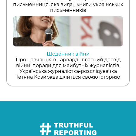
письменниця, яка видає книги українських
письменників
Щоденник війни
Про навчання в Гарварді, власний досвід
війни, поради для майбутніх журналістів.
Українська журналістка-розслідувачка
Тетяна Козирєва ділиться своєю історією