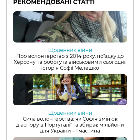
РЕКОМЕНДОВАНІ СТАТТІ
Щоденник війни
Про волонтерство з 2014 року, поїздку до
Херсону та роботу із військовими сьогодні:
історія Софії Мелешко
Щоденник війни
Сила волонтерства: як Софія змінює
діаспору в Португалії та збирає мільйони
для України – 1 частина