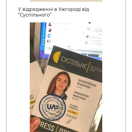
У відрядженні в Ужгороді від
“Суспільного”