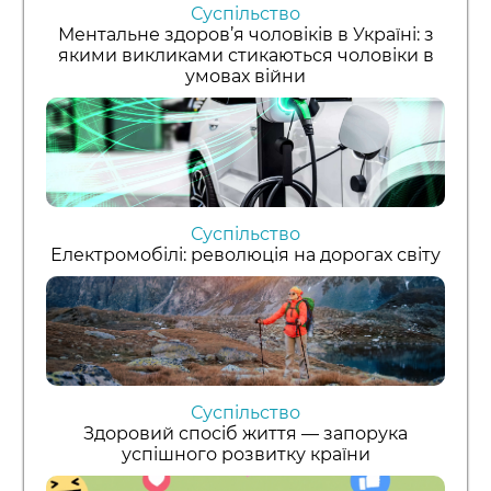
Суспільство
Ментальне здоров’я чоловіків в Україні: з
якими викликами стикаються чоловіки в
умовах війни
Суспільство
Електромобілі: революція на дорогах світу
Суспільство
Здоровий спосіб життя — запорука
успішного розвитку країни