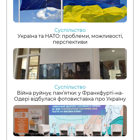
Суспільство
Україна та НАТО: проблеми, можливості,
перспективи
Суспільство
Війна руйнує пам’ятки: у Франкфурті-на-
Одері відбулася фотовиставка про Україну