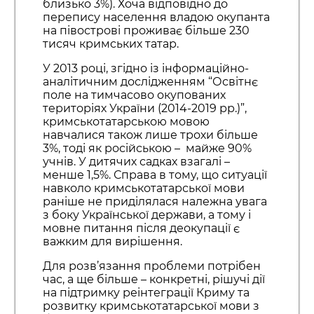
близько 3%). Хоча відповідно до
перепису населення владою окупанта
на півострові проживає більше 230
тисяч кримських татар.
У 2013 році, згідно із інформаційно-
аналітичним дослідженням “Освітнє
поле на тимчасово окупованих
територіях України (2014-2019 рр.)”,
кримськотатарською мовою
навчалися також лише трохи більше
3%, тоді як російською – майже 90%
учнів. У дитячих садках взагалі –
менше 1,5%. Справа в тому, що ситуації
навколо кримськотатарської мови
раніше не приділялася належна увага
з боку Української держави, а тому і
мовне питання після деокупації є
важким для вирішення.
Для розв’язання проблеми потрібен
час, а ще більше – конкретні, рішучі дії
на підтримку реінтеграції Криму та
розвитку кримськотатарської мови з