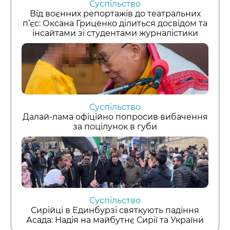
Суспільство
Від воєнних репортажів до театральних
п’єс: Оксана Гриценко ділиться досвідом та
інсайтами зі студентами журналістики
Суспільство
Далай-лама офіційно попросив вибачення
за поцілунок в губи
Суспільство
Сирійці в Единбурзі святкують падіння
Асада: Надія на майбутнє Сирії та України