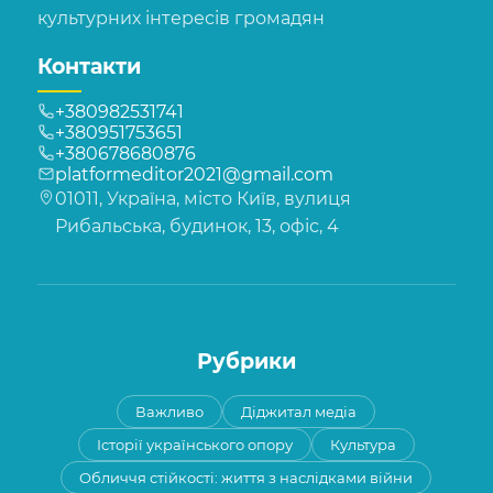
культурних інтересів громадян
Контакти
+380982531741
+380951753651
+380678680876
platformeditor2021@gmail.com
01011, Україна, місто Київ, вулиця
Рибальська, будинок, 13, офіс, 4
Рубрики
Важливо
Діджитал медіа
Історії українського опору
Культура
Обличчя стійкості: життя з наслідками війни