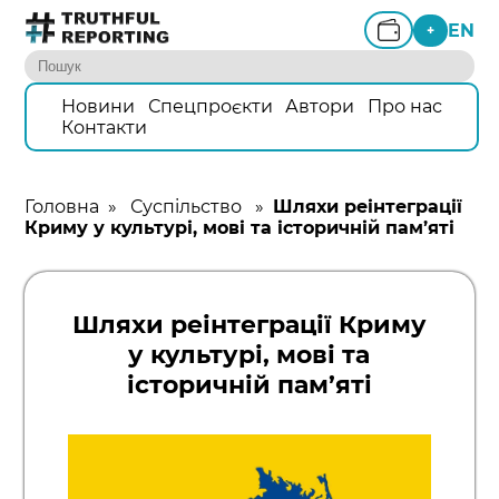
EN
+
Новини
Спецпроєкти
Автори
Про нас
Контакти
Головна
»
Суспільство
»
Шляхи реінтеграції
Криму у культурі, мові та історичній пам’яті
Шляхи реінтеграції Криму
у культурі, мові та
історичній пам’яті