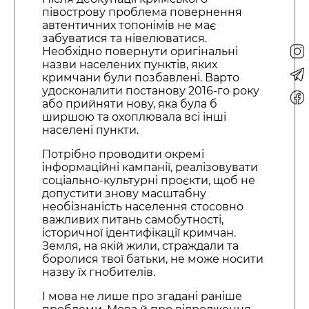
півострову проблема повернення
автентичних топонімів не має
забуватися та нівелюватися.
Необхідно повернути оригінальні
назви населених пунктів, яких
кримчани були позбавлені. Варто
удосконалити постанову 2016-го року
або прийняти нову, яка була б
ширшою та охоплювала всі інші
населені пункти.
Потрібно проводити окремі
інформаційні кампанії, реалізовувати
соціально-культурні проєкти, щоб не
допустити знову масштабну
необізнаність населення стосовно
важливих питань самобутності,
історичної ідентифікації кримчан.
Земля, на якій жили, страждали та
боролися твої батьки, не може носити
назву їх гнобителів.
І мова не лише про згадані раніше