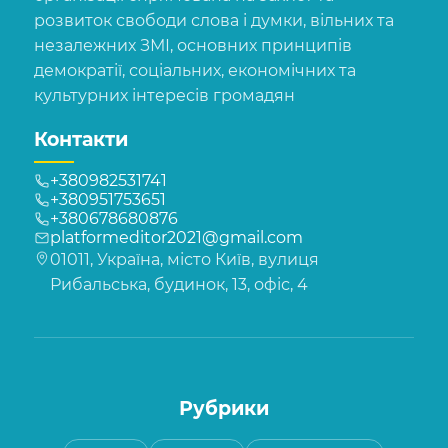
розвиток свободи слова і думки, вільних та
незалежних ЗМІ, основних принципів
демократії, соціальних, економічних та
культурних інтересів громадян
Контакти
+380982531741
+380951753651
+380678680876
platformeditor2021@gmail.com
01011, Україна, місто Київ, вулиця
Рибальська, будинок, 13, офіс, 4
Рубрики