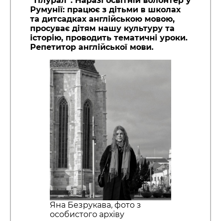
“Плурал”. Наразі освітній волонтер у
Румунії: працює з дітьми в школах
та дитсадках англійською мовою,
просуває дітям нашу культуру та
історію, проводить тематичні уроки.
Репетитор англійської мови.
Яна Безрукава, фото з
особистого архіву