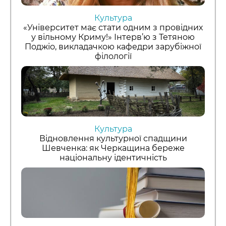
Культура
«Університет має стати одним з провідних
у вільному Криму!» Інтерв’ю з Тетяною
Поджіо, викладачкою кафедри зарубіжної
філології
Культура
Відновлення культурної спадщини
Шевченка: як Черкащина береже
національну ідентичність