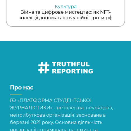
Культура
Війна та цифрове мистецтво: як NFT-
колекції допомагають у війні проти рф
Про нас
ГО «ПЛАТФОРМА СТУДЕНТСЬКОЇ
ЖУРНАЛІСТИКИ» - незалежна, неурядова,
неприбуткова організація, заснована в
березні 2021 року. Основна діяльність
організації спрямована на захист та