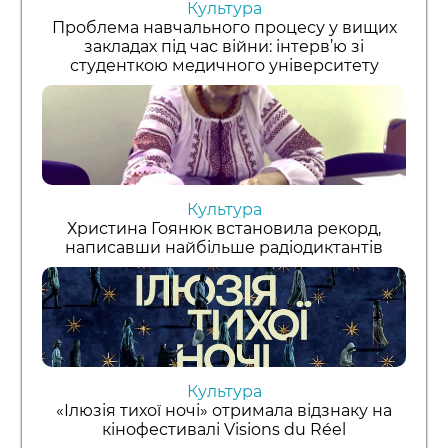
Культура
Проблема навчального процесу у вищих
закладах під час війни: інтерв’ю зі
студенткою медичного університету
Культура
Христина Гоянюк встановила рекорд,
написавши найбільше радіодиктантів
Культура
«Ілюзія тихої ночі» отримала відзнаку на
кінофестивалі Visions du Réel