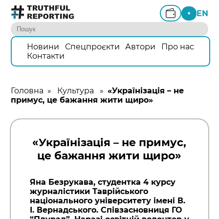
EN
+
Новини
Спецпроєкти
Автори
Про нас
Контакти
Головна
»
Культура
»
«Українізація – не
примус, це бажання жити щиро»
«Українізація – не примус,
це бажання жити щиро»
Яна Безрукава, студентка 4 курсу
журналістики Таврійського
національного університету імені В.
І. Вернадського. Співзасновниця ГО