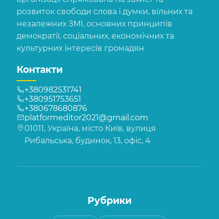
розвиток свободи слова і думки, вільних та
незалежних ЗМІ, основних принципів
демократії, соціальних, економічних та
культурних інтересів громадян
Контакти
+380982531741
+380951753651
+380678680876
platformeditor2021@gmail.com
01011, Україна, місто Київ, вулиця
Рибальська, будинок, 13, офіс, 4
Рубрики