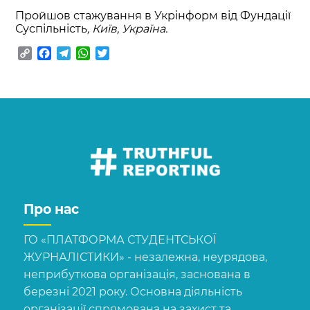
Пройшов стажування в Укрінформ від Фундації
Суспільність
, Київ, Україна.
Copy
Facebook
Telegram
WhatsApp
Twitter
Link
Про нас
ГО «ПЛАТФОРМА СТУДЕНТСЬКОЇ
ЖУРНАЛІСТИКИ» - незалежна, неурядова,
неприбуткова організація, заснована в
березні 2021 року. Основна діяльність
організації спрямована на захист та