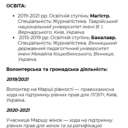
ОСВІТА:
2019-2021 рр. Освітній ступінь:
Магістр.
Спеціальність: Журналістика.
Таврійський
національний університет імені В. І.
Вернадського, Київ, Україна.
2015-2019 рр. Освітній ступінь:
Бакалавр.
Спеціальність: Журналістика.
Вінницький
державний педагогічний університет
імені Михайла Коцюбинського, Вінниця,
Україна.
Волонтерська та громадська діяльність:
2019/2021
Волонтер на Марші рівності —
правозахисна
хода на підтримку рівних прав для ЛГБТ+,
Київ,
Україна.
2020-2021
Учасниця Маршу жінок —
хода на підтримку
рівних прав для жінок та за ратифікацію