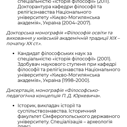
спеціальністю «історія філософії» (2011).
Докторантура кафедри філософії та
релігієзнавства Національного
університету «Києво-Могилянська
академія», Україна (2004–2007).
Докторська монографія «Філософія освіти та
виховання у київській академічній традиції ХІХ –
початку XX ст.».
Кандидат філософських наук за
спеціальністю «історія філософії» (2001).
Здобувач наукового ступеня при кафедрі
філософії та релігієзнавства Національного
університету «Києво-Могилянська
академія», Україна (1998–2000).
Дисертація, монографія «Філософсько-
педагогічна концепція П. Д. Юркевича».
Історик, викладач історії та
суспільствознавства. Історичний
факультет Сімферопольського державного
університету. Спеціалізація – археологія