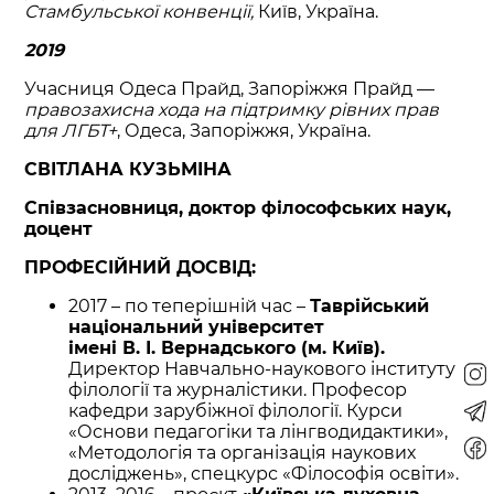
Стамбульської конвенції,
Київ, Україна.
2019
Учасниця Одеса Прайд, Запоріжжя Прайд —
правозахисна хода на підтримку рівних прав
для ЛГБТ+
, Одеса, Запоріжжя, Україна.
СВІТЛАНА КУЗЬМІНА
Співзасновниця, доктор філософських наук,
доцент
ПРОФЕСІЙНИЙ ДОСВІД:
2017 – по теперішній час –
Таврійський
національний університет
імені В. І. Вернадського (м. Київ).
Директор Навчально-наукового інституту
філології та журналістики. Професор
кафедри зарубіжної філології. Курси
«Основи педагогіки та лінгводидактики»,
«Методологія та організація наукових
досліджень», спецкурс «Філософія освіти».