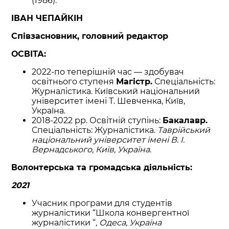
(1986).
ІВАН ЧЕПАЙКІН
Співзасновник, головний редактор
ОСВІТА:
2022-по теперішній час — здобувач
освітнього ступеня
Магістр.
Спеціальність:
Журналістика. Київський національний
університет імені Т. Шевченка, Київ,
Україна.
2018-2022 рр. Освітній ступінь:
Бакалавр.
Спеціальність: Журналістика.
Таврійський
національний університет імені В. І.
Вернадського, Київ, Україна.
Волонтерська та громадська діяльність:
2021
Учасник програми для студентів
журналістики “Школа конвергентної
журналістики “
, Одеса, Україна