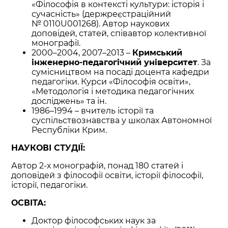
«Філософія в контексті культури: історія і
сучасність» (держреєстраційний
№ 0110U001268). Автор наукових
доповідей, статей, співавтор колективної
монографії.
2000–2004, 2007–2013 –
Кримський
інженерно-педагогічний університет
. За
сумісництвом на посаді доцента кафедри
педагогіки. Курси «Філософія освіти»,
«Методологія і методика педагогічних
досліджень» та ін.
1986–1994 – вчитель історії та
суспільствознавства у школах Автономної
Республіки Крим.
НАУКОВІ СТУДІЇ:
Автор 2-х монографій, понад 180 статей і
доповідей з філософії освіти, історії філософії,
історії, педагогіки.
ОСВІТА:
Доктор філософських наук за