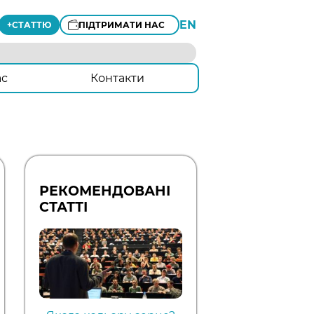
EN
+
СТАТТЮ
ПІДТРИМАТИ НАС
ас
Контакти
РЕКОМЕНДОВАНІ
СТАТТІ