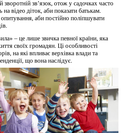
 зворотній зв’язок, отож у садочках часто
на відео діток, аби показати батькам.
 опитування, аби постійно поліпшувати
ів.
вила» – це лише звичка певної країни, яка
життя своїх громадян. Ці особливості
рів, на які впливає верхівка влади та
тенденції, що вона наслідує.