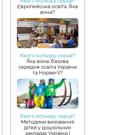
Якого кольору серце?
Європейська освіта. Яка
вона?
Якого кольору серце?
Яка вона: базова
середня освіта України
та Норвегії?
Якого кольору серце?
Методики виховання
дітей у дошкільних
закладах України і