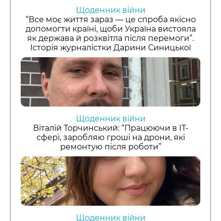
Щоденник війни
“Все моє життя зараз — це спроба якісно
допомогти країні, щоби Україна вистояла
як держава й розквітла після перемоги”.
Історія журналістки Дарини Синицької
Щоденник війни
Віталій Торчинський: “Працюючи в ІТ-
сфері, заробляю гроші на дрони, які
ремонтую після роботи”
Щоденник війни