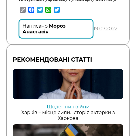
Copy
Facebook
Telegram
WhatsApp
Twitter
Link
Написано
Мороз
19.07.2022
Анастасія
РЕКОМЕНДОВАНІ СТАТТІ
Щоденник війни
Харків – місце сили. Історія акторки з
Харкова