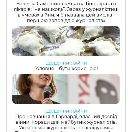
Валерія Самошина: «Клятва Гіппократа в
лікарів: “не нашкодь”. Зараз у журналістиці
в умовах війни, я б назвала цей вислів і
першою заповіддю журналіста»
Щоденник війни
Головне – бути корисною!
Щоденник війни
Про навчання в Гарварді, власний досвід
війни, поради для майбутніх журналістів.
Українська журналістка-розслідувачка