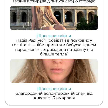
Тетяна Козирєва ділиться своєю історією
Щоденник війни
Надія Радчук: “Провідати військових у
госпіталі — ніби привітати бабусю з днем
народження, отримавши на заміну ще
більше тепла”
Щоденник війни
Благородний волонтерський спам від
Анастасії Гончарової