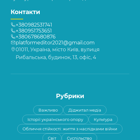
Контакти
+380982531741
+380951753651
+380678680876
platformeditor2021@gmail.com
01011, Україна, місто Київ, вулиця
Рибальська, будинок, 13, офіс, 4
Рубрики
Важливо
Діджитал медіа
Історії українського опору
Культура
Обличчя стійкості: життя з наслідками війни
Світ
Суспільство