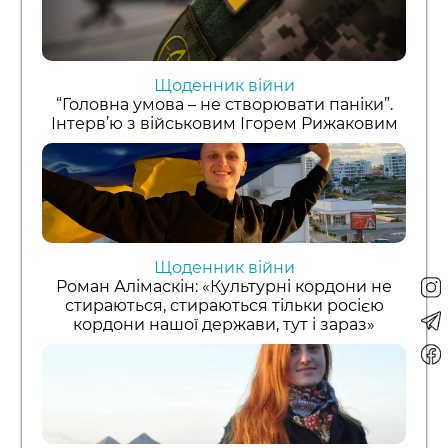
Щоденник війни
“Головна умова – не створювати паніки”.
Інтерв’ю з військовим Ігорем Рижаковим
Щоденник війни
Роман Алімаскін: «Культурні кордони не
стираються, стираються тільки росією
кордони нашої держави, тут і зараз»