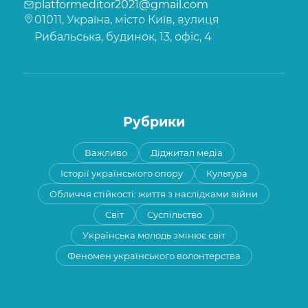
platformeditor2021@gmail.com
01011, Україна, місто Київ, вулиця
Рибальська, будинок, 13, офіс, 4
Рубрики
Важливо
Діджитал медіа
Історії українського опору
Культура
Обличчя стійкості: життя з наслідками війни
Світ
Суспільство
Українська молодь змінює світ
Феномен українського волонтерства