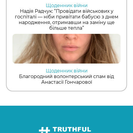
Щоденник війни
Надія Радчук: “Провідати військових у
госпіталі — ніби привітати бабусю з днем
народження, отримавши на заміну ще
більше тепла”
Щоденник війни
Благородний волонтерський спам від
Анастасії Гончарової