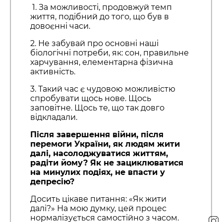
1. За можливості, продовжуй темп
життя, подібний до того, що був в
довоєнні часи.
2. Не забувай про основні наші
біологічні потреби, як: сон, правильне
харчування, елементарна фізична
активність.
3. Такий час є чудовою можливістю
спробувати щось нове. Щось
заповітне. Щось те, що так довго
відкладали.
Після завершення війни, після
перемоги України, як людям жити
далі, насолоджуватися життям,
радіти йому? Як не зациклюватися
на минулих подіях, не впасти у
депресію?
Досить цікаве питання: «Як жити
далі?» На мою думку, цей процес
нормалізується самостійно з часом.