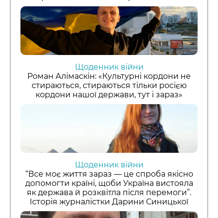
Щоденник війни
Роман Алімаскін: «Культурні кордони не
стираються, стираються тільки росією
кордони нашої держави, тут і зараз»
Щоденник війни
“Все моє життя зараз — це спроба якісно
допомогти країні, щоби Україна вистояла
як держава й розквітла після перемоги”.
Історія журналістки Дарини Синицької