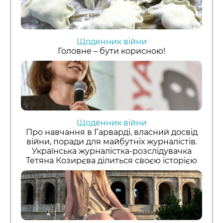
Щоденник війни
Головне – бути корисною!
Щоденник війни
Про навчання в Гарварді, власний досвід
війни, поради для майбутніх журналістів.
Українська журналістка-розслідувачка
Тетяна Козирєва ділиться своєю історією