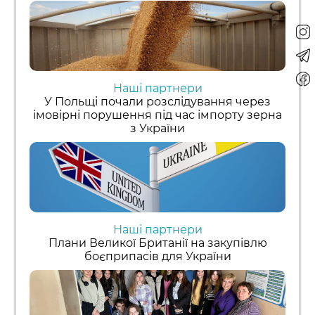
Наші партнери
У Польщі почали розслідування через
імовірні порушення під час імпорту зерна
з України
Наші партнери
Плани Великої Британії на закупівлю
боєприпасів для України