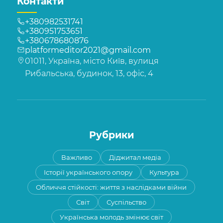
Контакти
+380982531741
+380951753651
+380678680876
platformeditor2021@gmail.com
01011, Україна, місто Київ, вулиця
Рибальська, будинок, 13, офіс, 4
Рубрики
Важливо
Діджитал медіа
Історії українського опору
Культура
Обличчя стійкості: життя з наслідками війни
Світ
Суспільство
Українська молодь змінює світ