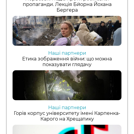
пропаганди. Лекція Бйорна Йохана
Бергера
Наші партнери
Етика зображення війни: що можна
показувати глядачу
Наші партнери
Горів корпус університету імені Карпенка-
Карого на Хрещатику