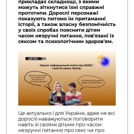
прикладах складнощі, з якими
можуть зіткнутися їхні справжні
прототипи. Дорослі персонажі
показують питомо їм притаманні
історії, а також власну безпомічність
у своїх спробах пояснити дітям
часом незручні питання, пов’язані із
сексом та психологічним здоров’ям.
Це актуально і для України, адже не всі
дорослі наважуються поговорити
навіть зі своїми дітьми про часом
незручні питання про секс чи про