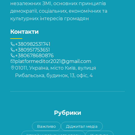
незалежних ЗМІ, основних принципів
демократії, соціальних, економічних та
культурних інтересів громадян
Контакти
+380982531741
+380951753651
+380678680876
platformeditor2021@gmail.com
01011, Україна, місто Київ, вулиця
Рибальська, будинок, 13, офіс, 4
Рубрики
Важливо
Діджитал медіа