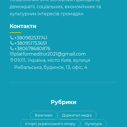
демократії, соціальних, економічних та
культурних інтересів громадян
Контакти
+380982531741
+380951753651
+380678680876
platformeditor2021@gmail.com
01011, Україна, місто Київ, вулиця
Рибальська, будинок, 13, офіс, 4
Рубрики
Важливо
Діджитал медіа
Історії українського опору
Культура