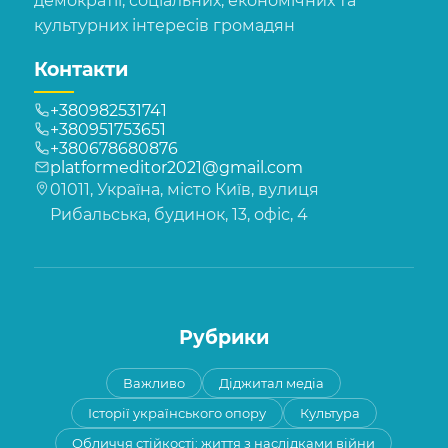
демократії, соціальних, економічних та
культурних інтересів громадян
Контакти
+380982531741
+380951753651
+380678680876
platformeditor2021@gmail.com
01011, Україна, місто Київ, вулиця
Рибальська, будинок, 13, офіс, 4
Рубрики
Важливо
Діджитал медіа
Історії українського опору
Культура
Обличчя стійкості: життя з наслідками війни