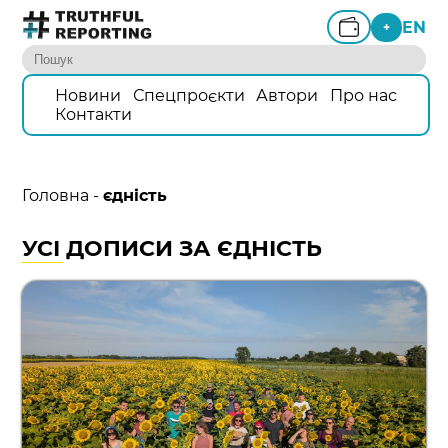
EN
+
Новини
Спецпроєкти
Автори
Про нас
Контакти
Головна
-
єдність
УСІ ДОПИСИ ЗА ЄДНІСТЬ