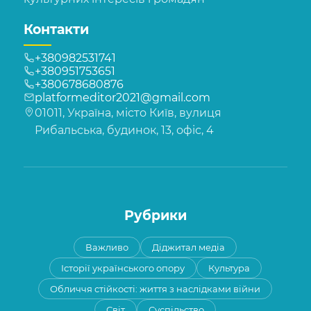
Контакти
+380982531741
+380951753651
+380678680876
platformeditor2021@gmail.com
01011, Україна, місто Київ, вулиця
Рибальська, будинок, 13, офіс, 4
Рубрики
Важливо
Діджитал медіа
Історії українського опору
Культура
Обличчя стійкості: життя з наслідками війни
Світ
Суспільство