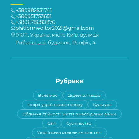
+380982531741
+380951753651
+380678680876
platformeditor2021@gmail.com
01011, Україна, місто Київ, вулиця
Рибальська, будинок, 13, офіс, 4
Рубрики
Важливо
Діджитал медіа
Історії українського опору
Культура
Обличчя стійкості: життя з наслідками війни
Світ
Суспільство
Українська молодь змінює світ