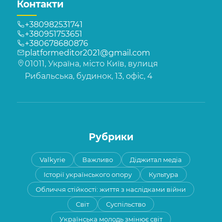
Контакти
+380982531741
+380951753651
+380678680876
platformeditor2021@gmail.com
01011, Україна, місто Київ, вулиця
Рибальська, будинок, 13, офіс, 4
Рубрики
Valkyrie
Важливо
Діджитал медіа
Історії українського опору
Культура
Обличчя стійкості: життя з наслідками війни
Світ
Суспільство
Українська молодь змінює світ