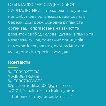
ГО «ПЛАТФОРМА СТУДЕНТСЬКОЇ
ЖУРНАЛІСТИКИ» - незалежна, неурядова,
неприбуткова організація, заснована в
березні 2021 року. Основна діяльність
організації спрямована на захист та
розвиток свободи слова і думки, вільних та
незалежних ЗМІ, основних принципів
демократії, соціальних, економічних та
культурних інтересів громадян
Контакти
+380982531741
+380951753651
+380678680876
platformeditor2021@gmail.com
01011, Україна, місто Київ, вулиця
Рибальська, будинок, 13, офіс, 4