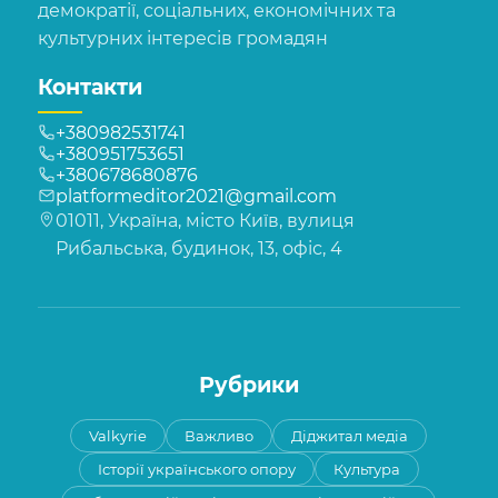
демократії, соціальних, економічних та
культурних інтересів громадян
Контакти
+380982531741
+380951753651
+380678680876
platformeditor2021@gmail.com
01011, Україна, місто Київ, вулиця
Рибальська, будинок, 13, офіс, 4
Рубрики
Valkyrie
Важливо
Діджитал медіа
Історії українського опору
Культура