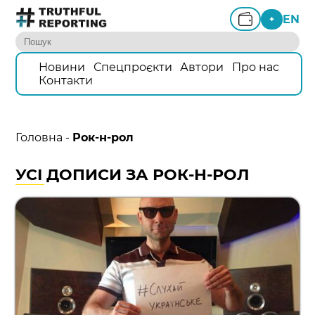
EN
+
Новини
Спецпроєкти
Автори
Про нас
Контакти
Головна
-
Рок-н-рол
УСІ ДОПИСИ ЗА РОК-Н-РОЛ