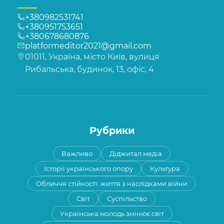
+380982531741
+380951753651
+380678680876
platformeditor2021@gmail.com
01011, Україна, місто Київ, вулиця
Рибальська, будинок, 13, офіс, 4
Рубрики
Важливо
Діджитал медіа
Історії українського опору
Культура
Обличчя стійкості: життя з наслідками війни
Світ
Суспільство
Українська молодь змінює світ