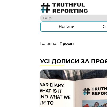
Новини
С
Головна
-
Проєкт
УСІ ДОПИСИ ЗА ПРО