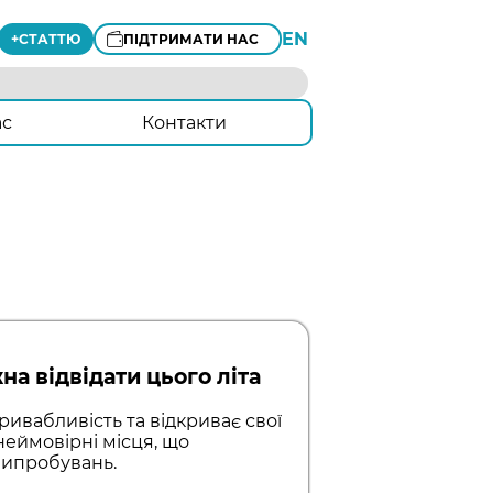
EN
+
СТАТТЮ
ПІДТРИМАТИ НАС
ас
Контакти
на відвідати цього літа
ривабливість та відкриває свої
неймовірні місця, що
 випробувань.