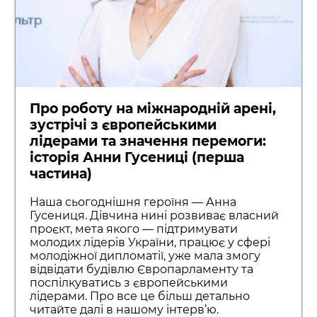
Про роботу на міжнародній арені,
зустрічі з європейськими
лідерами та значення перемоги:
історія Анни Гусениці (перша
частина)
Наша сьогоднішня героїня — Анна
Гусениця. Дівчина нині розвиває власний
проєкт, мета якого — підтримувати
молодих лідерів України, працює у сфері
молодіжної дипломатії, уже мала змогу
відвідати будівлю Європарламенту та
поспілкуватись з європейськими
лідерами. Про все це більш детально
читайте далі в нашому інтерв’ю.