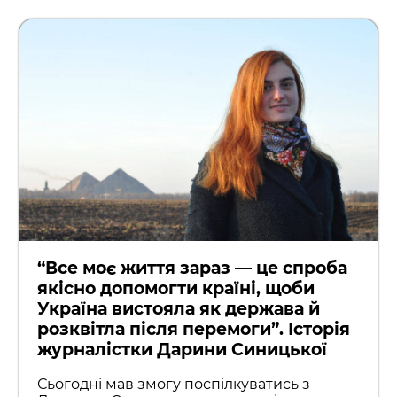
“Все моє життя зараз — це спроба
якісно допомогти країні, щоби
Україна вистояла як держава й
розквітла після перемоги”. Історія
журналістки Дарини Синицької
Сьогодні мав змогу поспілкуватись з