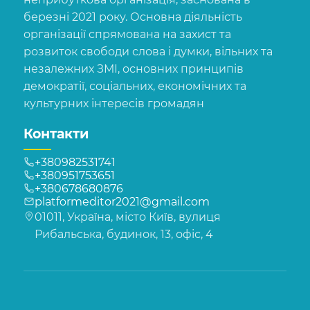
березні 2021 року. Основна діяльність
організації спрямована на захист та
розвиток свободи слова і думки, вільних та
незалежних ЗМІ, основних принципів
демократії, соціальних, економічних та
культурних інтересів громадян
Контакти
+380982531741
+380951753651
+380678680876
platformeditor2021@gmail.com
01011, Україна, місто Київ, вулиця
Рибальська, будинок, 13, офіс, 4