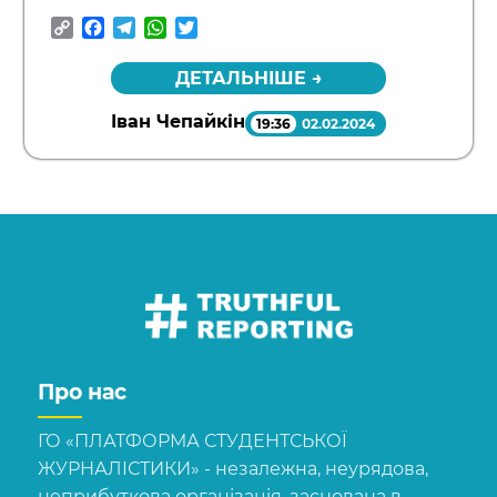
Copy
Facebook
Telegram
WhatsApp
Twitter
Link
ДЕТАЛЬНІШЕ →
Іван Чепайкін
19:36
02.02.2024
Про нас
ГО «ПЛАТФОРМА СТУДЕНТСЬКОЇ
ЖУРНАЛІСТИКИ» - незалежна, неурядова,
неприбуткова організація, заснована в