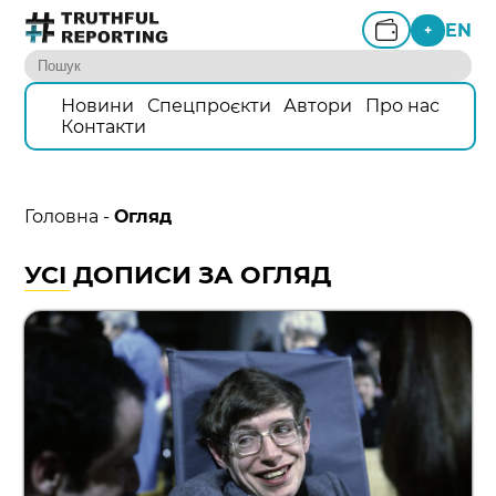
EN
+
Новини
Спецпроєкти
Автори
Про нас
Контакти
Головна
-
Огляд
УСІ ДОПИСИ ЗА ОГЛЯД