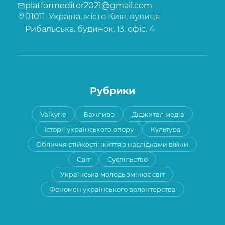
platformeditor2021@gmail.com
01011, Україна, місто Київ, вулиця
Рибальська, будинок, 13, офіс, 4
Рубрики
Valkyrie
Важливо
Діджитал медіа
Історії українського опору
Культура
Обличчя стійкості: життя з наслідками війни
Світ
Суспільство
Українська молодь змінює світ
Феномен українського волонтерства