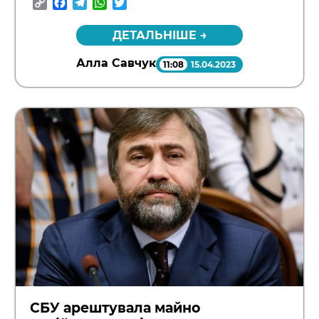
Copy
Facebook
Telegram
WhatsApp
Twitter
Link
ДЕТАЛЬНІШЕ →
Алла Савчук
11:08
15.04.2023
СБУ арештувала майно