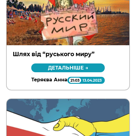
Шлях від “руського миру”
ДЕТАЛЬНІШЕ →
Теряєва Анна
21:03
13.04.2023