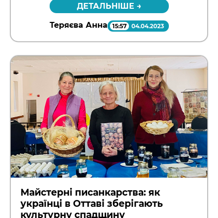
ДЕТАЛЬНІШЕ →
Теряєва Анна
15:57
04.04.2023
Майстерні писанкарства: як
українці в Оттаві зберігають
культурну спадщину