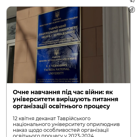
Очне навчання під час війни: як
університети вирішують питання
організації освітнього процесу
12 квітня деканат Таврійського
національного університету оприлюднив
наказ щодо особливостей організації
освітнього процесу у 2023-2024