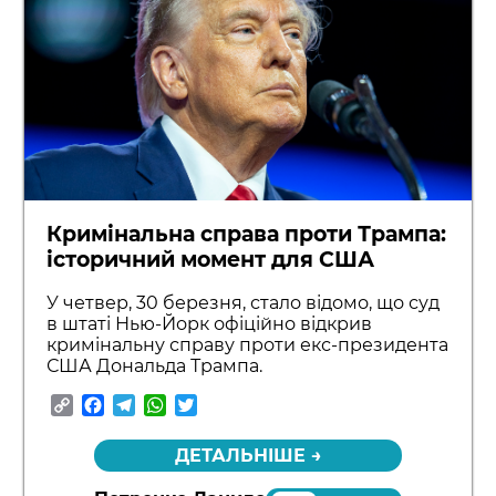
Кримінальна справа проти Трампа:
історичний момент для США
У четвер, 30 березня, стало відомо, що суд
в штаті Нью-Йорк офіційно відкрив
кримінальну справу проти екс-президента
США Дональда Трампа.
Copy
Facebook
Telegram
WhatsApp
Twitter
Link
ДЕТАЛЬНІШЕ →