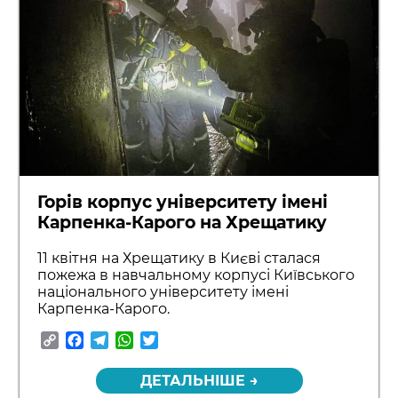
Горів корпус університету імені
Карпенка-Карого на Хрещатику
11 квітня на Хрещатику в Києві сталася
пожежа в навчальному корпусі Київського
національного університету імені
Карпенка-Карого.
Copy
Facebook
Telegram
WhatsApp
Twitter
Link
ДЕТАЛЬНІШЕ →