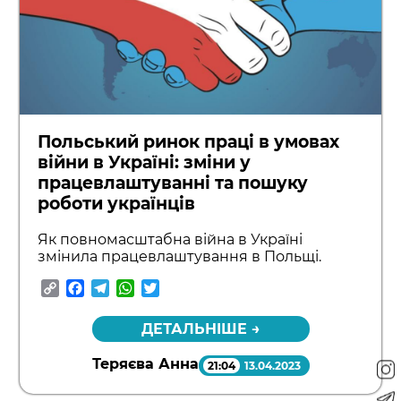
Польський ринок праці в умовах
війни в Україні: зміни у
працевлаштуванні та пошуку
роботи українців
Як повномасштабна війна в Україні
змінила працевлаштування в Польщі.
Copy
Facebook
Telegram
WhatsApp
Twitter
Link
ДЕТАЛЬНІШЕ →
Теряєва Анна
21:04
13.04.2023