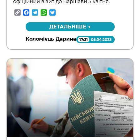
офіційний візит до Варшави 5 квітня.
Copy
Facebook
Telegram
WhatsApp
Twitter
Link
ДЕТАЛЬНІШЕ →
Коломієць Дарина
17:31
05.04.2023