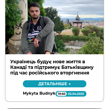
Українець будує нове життя в
Канаді та підтримує Батьківщину
під час російського вторгнення
ДЕТАЛЬНІШЕ →
Mykyta Budnyk
19:50
02.04.2023