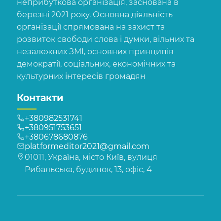
неприбуткова організація, заснована в
березні 2021 року. Основна діяльність
організації спрямована на захист та
розвиток свободи слова і думки, вільних та
незалежних ЗМІ, основних принципів
демократії, соціальних, економічних та
культурних інтересів громадян
Контакти
+380982531741
+380951753651
+380678680876
platformeditor2021@gmail.com
01011, Україна, місто Київ, вулиця
Рибальська, будинок, 13, офіс, 4