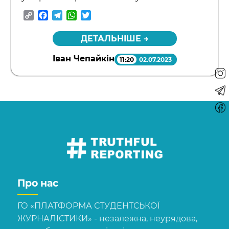
Copy
Facebook
Telegram
WhatsApp
Twitter
Link
ДЕТАЛЬНІШЕ →
Іван Чепайкін
11:20
02.07.2023
Про нас
ГО «ПЛАТФОРМА СТУДЕНТСЬКОЇ
ЖУРНАЛІСТИКИ» - незалежна, неурядова,