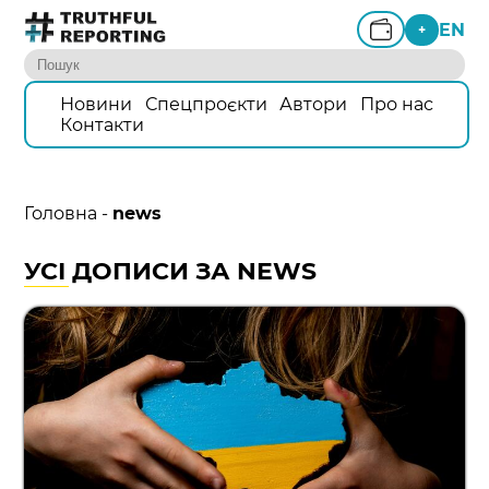
EN
+
Новини
Спецпроєкти
Автори
Про нас
Контакти
Головна
-
news
УСІ ДОПИСИ ЗА NEWS