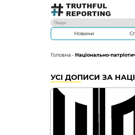
Новини
С
Головна
-
Національно-патріоти
УСІ ДОПИСИ ЗА НА