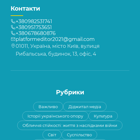
Контакти
+380982531741
+380951753651
+380678680876
platformeditor2021@gmail.com
01011, Україна, місто Київ, вулиця
Рибальська, будинок, 13, офіс, 4
Рубрики
Важливо
Діджитал медіа
Історії українського опору
Культура
Обличчя стійкості: життя з наслідками війни
Світ
Суспільство