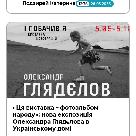
Подзирей Катерина
12:36
28.05.2025
«Ця виставка – фотоальбом
народу»: нова експозиція
Олександра Глядєлова в
Українському домі