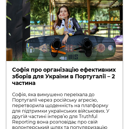
Софія про організацію ефективних
зборів для України в Португалії – 2
частина
Софія, яка вимушено переїхала до
Португалії через російську агресію,
перетворила щоденність на платформу
для підтримки українських військових. У
другій частині інтерв’ю для Truthful
Reporting вона розповідає про свій
волонтерський шлях та популяризацію