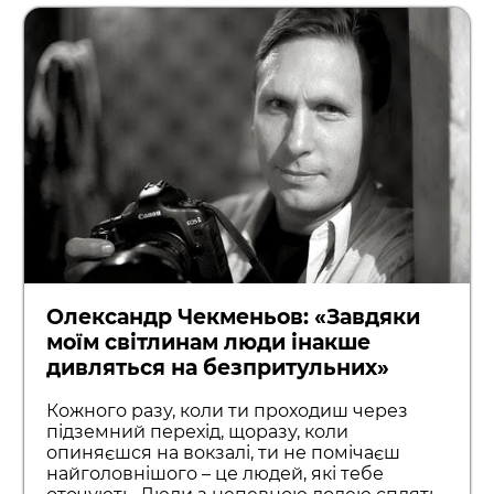
Олександр Чекменьов: «Завдяки
моїм світлинам люди інакше
дивляться на безпритульних»
Кожного разу, коли ти проходиш через
підземний перехід, щоразу, коли
опиняєшся на вокзалі, ти не помічаєш
найголовнішого – це людей, які тебе