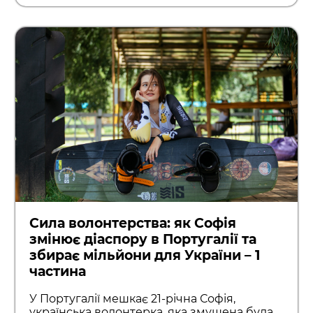
Сила волонтерства: як Софія
змінює діаспору в Португалії та
збирає мільйони для України – 1
частина
У Португалії мешкає 21-річна Софія,
українська волонтерка, яка змушена була