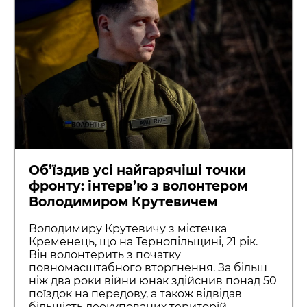
Об’їздив усі найгарячіші точки
фронту: інтерв’ю з волонтером
Володимиром Крутевичем
Володимиру Крутевичу з містечка
Кременець, що на Тернопільщині, 21 рік.
Він волонтерить з початку
повномасштабного вторгнення. За більш
ніж два роки війни юнак здійснив понад 50
поїздок на передову, а також відвідав
більшість деокупованих територій.