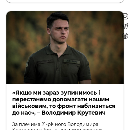
«Якщо ми зараз зупинимось і
перестанемо допомагати нашим
військовим, то фронт наблизиться
до нас», – Володимир Крутевич
За плечима 21-річного Володимира
Крутевича з Тернопільщини десятки