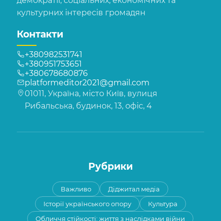
демократії, соціальних, економічних та
культурних інтересів громадян
Контакти
+380982531741
+380951753651
+380678680876
platformeditor2021@gmail.com
01011, Україна, місто Київ, вулиця
Рибальська, будинок, 13, офіс, 4
Рубрики
Важливо
Діджитал медіа
Історії українського опору
Культура
Обличчя стійкості: життя з наслідками війни