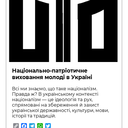
Національно-патріотичне
виховання молоді в Україні
Всі ми знаємо, що таке націоналізм.
Правда ж? В українському контексті
націоналізм — це ідеологія та рух,
спрямовані на збереження й захист
української державності, культури, мови,
історії та традицій.
Copy
Facebook
Telegram
WhatsApp
Twitter