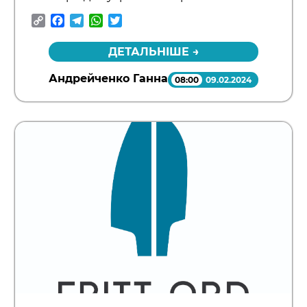
Copy
Facebook
Telegram
WhatsApp
Twitter
Link
ДЕТАЛЬНІШЕ →
Андрейченко Ганна
08:00
09.02.2024