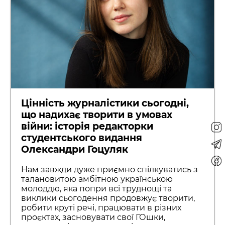
Цінність журналістики сьогодні,
що надихає творити в умовах
війни: історія редакторки
студентського видання
Олександри Гоцуляк
Нам завжди дуже приємно спілкуватись з
талановитою амбітною українською
молоддю, яка попри всі труднощі та
виклики сьогодення продовжує творити,
робити круті речі, працювати в різних
проєктах, засновувати свої ГОшки,