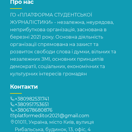
Про нас
ГО «ПЛАТФОРМА СТУДЕНТСЬКОЇ
ЖУРНАЛІСТИКИ» - незалежна, неурядова,
неприбуткова організація, заснована в
березні 2021 року. Основна діяльність
організації спрямована на захист та
розвиток свободи слова і думки, вільних та
незалежних ЗМІ, основних принципів
демократії, соціальних, економічних та
культурних інтересів громадян
Контакти
+380982531741
+380951753651
+380678680876
platformeditor2021@gmail.com
01011, Україна, місто Київ, вулиця
Рибальська, будинок, 13, офіс, 4