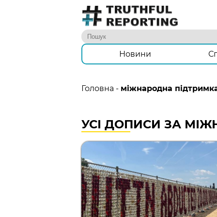
Новини
С
Головна
-
міжнародна підтримка
УСІ ДОПИСИ ЗА МІ